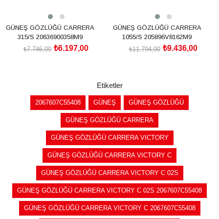
GÜNEŞ GÖZLÜĞÜ CARRERA
GÜNEŞ GÖZLÜĞÜ CARRERA
315/S 20636900358M9
1055/S 205896V8162M9
₺6.197,00
₺9.436,00
₺7.746,00
₺11.794,00
SEPETE EKLE
SEPETE EKLE
Etiketler
2067607C55408
GÜNEŞ
GÜNEŞ GÖZLÜĞÜ
GÜNEŞ GÖZLÜĞÜ CARRERA
GÜNEŞ GÖZLÜĞÜ CARRERA VICTORY
GÜNEŞ GÖZLÜĞÜ CARRERA VICTORY C
GÜNEŞ GÖZLÜĞÜ CARRERA VICTORY C 02S
GÜNEŞ GÖZLÜĞÜ CARRERA VICTORY C 02S 2067607C55408
GÜNEŞ GÖZLÜĞÜ CARRERA VICTORY C 2067607C55408