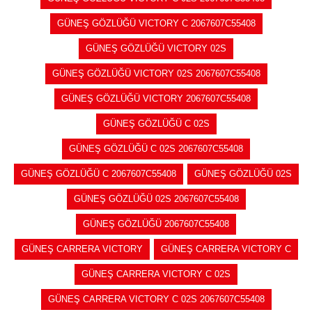
GÜNEŞ GÖZLÜĞÜ VICTORY C 2067607C55408
GÜNEŞ GÖZLÜĞÜ VICTORY 02S
GÜNEŞ GÖZLÜĞÜ VICTORY 02S 2067607C55408
GÜNEŞ GÖZLÜĞÜ VICTORY 2067607C55408
GÜNEŞ GÖZLÜĞÜ C 02S
GÜNEŞ GÖZLÜĞÜ C 02S 2067607C55408
GÜNEŞ GÖZLÜĞÜ C 2067607C55408
GÜNEŞ GÖZLÜĞÜ 02S
GÜNEŞ GÖZLÜĞÜ 02S 2067607C55408
GÜNEŞ GÖZLÜĞÜ 2067607C55408
GÜNEŞ CARRERA VICTORY
GÜNEŞ CARRERA VICTORY C
GÜNEŞ CARRERA VICTORY C 02S
GÜNEŞ CARRERA VICTORY C 02S 2067607C55408