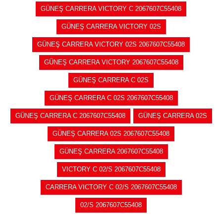
GÜNEŞ CARRERA VICTORY C 2067607C55408
GÜNEŞ CARRERA VICTORY 02S
GÜNEŞ CARRERA VICTORY 02S 2067607C55408
GÜNEŞ CARRERA VICTORY 2067607C55408
GÜNEŞ CARRERA C 02S
GÜNEŞ CARRERA C 02S 2067607C55408
GÜNEŞ CARRERA C 2067607C55408
GÜNEŞ CARRERA 02S
GÜNEŞ CARRERA 02S 2067607C55408
GÜNEŞ CARRERA 2067607C55408
VICTORY C 02/S 2067607C55408
CARRERA VICTORY C 02/S 2067607C55408
02/S 2067607C55408