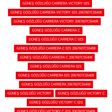
GÜNEŞ GÖZLÜĞÜ CARRERA VICTORY 02S
GÜNEŞ GÖZLÜĞÜ CARRERA VICTORY 02S 2067607C55408
GÜNEŞ GÖZLÜĞÜ CARRERA VICTORY 2067607C55408
GÜNEŞ GÖZLÜĞÜ CARRERA C
GÜNEŞ GÖZLÜĞÜ CARRERA C 02S
GÜNEŞ GÖZLÜĞÜ CARRERA C 02S 2067607C55408
GÜNEŞ GÖZLÜĞÜ CARRERA C 2067607C55408
GÜNEŞ GÖZLÜĞÜ CARRERA 02S
GÜNEŞ GÖZLÜĞÜ CARRERA 02S 2067607C55408
GÜNEŞ GÖZLÜĞÜ CARRERA 2067607C55408
GÜNEŞ GÖZLÜĞÜ VICTORY
GÜNEŞ GÖZLÜĞÜ VICTORY C
GÜNEŞ GÖZLÜĞÜ VICTORY C 02S
GÜNEŞ GÖZLÜĞÜ VICTORY C 02S 2067607C55408