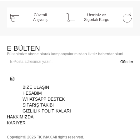
Güvenli
Ücretsiz ve
Alışveriş
Sigortalı Kargo
E BÜLTEN
Bültenimize abone olarak kampanyalarımızdan ilk siz haberdar olun!
Gönder
BIZE ULAŞIN
HESABIM
WHATSAPP DESTEK
SIPARIŞ TAKIBI
GIZLILIK POLITIKALARI
HAKKIMIZDA
KARIYER
Copyright© 2026 TİCİMAX All rights reserved.