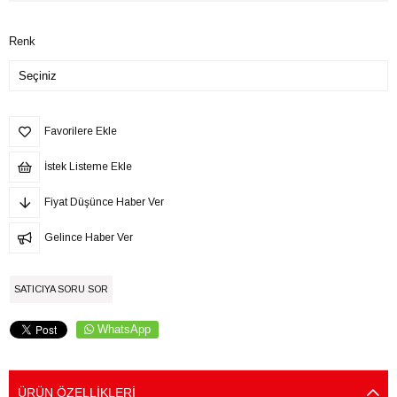
Renk
Favorilere Ekle
İstek Listeme Ekle
Fiyat Düşünce Haber Ver
Gelince Haber Ver
SATICIYA SORU SOR
WhatsApp
ÜRÜN ÖZELLIKLERI