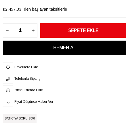
₺2.457,33
`den başlayan taksitlerle
Favorilere Ekle
Telefonla Sipariş
İstek Listeme Ekle
Fiyat Düşünce Haber Ver
SATICIYA SORU SOR