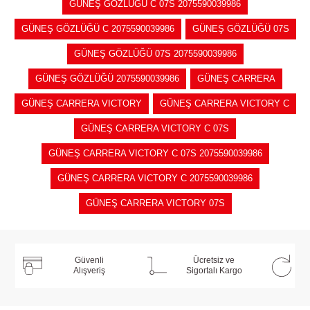
GÜNEŞ GÖZLÜĞÜ C 07S 2075590039986
GÜNEŞ GÖZLÜĞÜ C 2075590039986
GÜNEŞ GÖZLÜĞÜ 07S
GÜNEŞ GÖZLÜĞÜ 07S 2075590039986
GÜNEŞ GÖZLÜĞÜ 2075590039986
GÜNEŞ CARRERA
GÜNEŞ CARRERA VICTORY
GÜNEŞ CARRERA VICTORY C
GÜNEŞ CARRERA VICTORY C 07S
GÜNEŞ CARRERA VICTORY C 07S 2075590039986
GÜNEŞ CARRERA VICTORY C 2075590039986
GÜNEŞ CARRERA VICTORY 07S
Güvenli
Ücretsiz ve
Alışveriş
Sigortalı Kargo