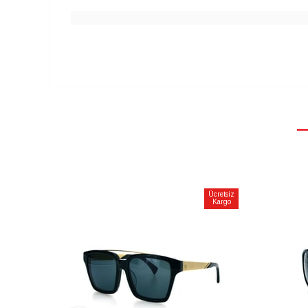
Ücretsiz
Kargo