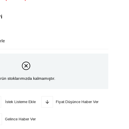
i
rle
rün stoklarımızda kalmamıştır.
İstek Listeme Ekle
Fiyat Düşünce Haber Ver
Gelince Haber Ver