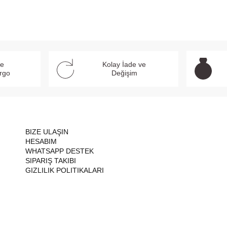
ve
Kolay İade ve
argo
Değişim
BIZE ULAŞIN
HESABIM
WHATSAPP DESTEK
SIPARIŞ TAKIBI
GIZLILIK POLITIKALARI