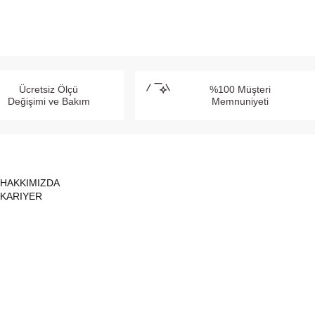
Ücretsiz Ölçü
%100 Müşteri
Değişimi ve Bakım
Memnuniyeti
HAKKIMIZDA
KARIYER