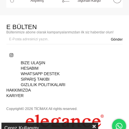
Alışveriş
Sigortalı Kargo
E BÜLTEN
Bültenimize abone olarak kampanyalarımızdan ilk siz haberdar olun!
Gönder
BIZE ULAŞIN
HESABIM
WHATSAPP DESTEK
SIPARIŞ TAKIBI
GIZLILIK POLITIKALARI
HAKKIMIZDA
KARIYER
Copyright© 2026 TİCİMAX All rights reserved.
Çerez Kullanımı