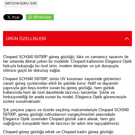
SATICIYA SORU SOR
WhatsApp
ÜRÜN ÖZELLIKLERI
Chopard SCH340 59700P güneş gözlüğü, lüks ve zamansız tasarımı ile
her ortamda dikkat çeken bir modeldir. Chopard kalitesinin Elegance Optik
farkıyla buluştuğu bu özel ürün, modern detayları ve şık duruşuyla
stilinize güçlü bir dokunuş sağlar.
Chopard SCH340 59700P, üstün UV koruması sayesinde gözlerinizi
zararlı güneş ışınlarından etkili bir şekilde korur. Hafif ve dayanıklı
yapısıyla gün boyu konfor sunan bu güneş gözlüğü, hem günlük
kullanımda hem de özel davetlerde tarzınızı tamamlar. Şıklık ve
fonksiyonelliği bir arada sunan bu model, Elegance Optik güvencesiyle
sizlere sunulmaktadır.
Şık çerçeve yapısı ve özenle seçilmiş malzemeleriyle Chopard SCH340
59700P, güneş gözlüğü tutkunlarının vazgeçilmezleri arasındadır.
Elegance Optik üzerinden Chopard gözlük satın alarak, hem göz
sağlığınızı koruyabilir hem de tarzınızı bir adım öne taşıyabilirsiniz.
Chopard güneş gözlüğü erkek ve Chopard kadın güneş gözlüğü