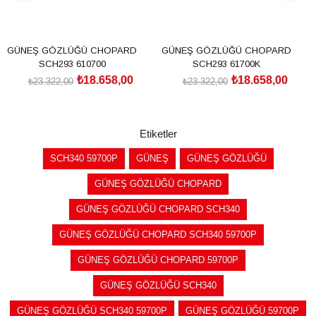
GÜNEŞ GÖZLÜĞÜ CHOPARD
GÜNEŞ GÖZLÜĞÜ CHOPARD
SCH293 610700
SCH293 61700K
₺18.658,00
₺18.658,00
₺23.322,00
₺23.322,00
SEPETE EKLE
SEPETE EKLE
Etiketler
SCH340 59700P
GÜNEŞ
GÜNEŞ GÖZLÜĞÜ
GÜNEŞ GÖZLÜĞÜ CHOPARD
GÜNEŞ GÖZLÜĞÜ CHOPARD SCH340
GÜNEŞ GÖZLÜĞÜ CHOPARD SCH340 59700P
GÜNEŞ GÖZLÜĞÜ CHOPARD 59700P
GÜNEŞ GÖZLÜĞÜ SCH340
GÜNEŞ GÖZLÜĞÜ SCH340 59700P
GÜNEŞ GÖZLÜĞÜ 59700P