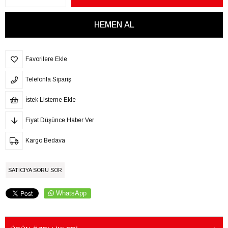
Favorilere Ekle
Telefonla Sipariş
İstek Listeme Ekle
Fiyat Düşünce Haber Ver
Kargo Bedava
SATICIYA SORU SOR
WhatsApp