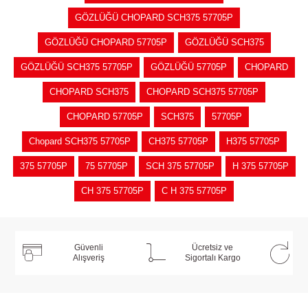
GÖZLÜĞÜ CHOPARD SCH375 57705P
GÖZLÜĞÜ CHOPARD 57705P
GÖZLÜĞÜ SCH375
GÖZLÜĞÜ SCH375 57705P
GÖZLÜĞÜ 57705P
CHOPARD
CHOPARD SCH375
CHOPARD SCH375 57705P
CHOPARD 57705P
SCH375
57705P
Chopard SCH375 57705P
CH375 57705P
H375 57705P
375 57705P
75 57705P
SCH 375 57705P
H 375 57705P
CH 375 57705P
C H 375 57705P
Güvenli
Ücretsiz ve
Alışveriş
Sigortalı Kargo