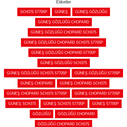
Etiketler
SCH375 57705P
GÜNEŞ
GÜNEŞ GÖZLÜĞÜ
GÜNEŞ GÖZLÜĞÜ CHOPARD
GÜNEŞ GÖZLÜĞÜ CHOPARD SCH375
GÜNEŞ GÖZLÜĞÜ CHOPARD SCH375 57705P
GÜNEŞ GÖZLÜĞÜ CHOPARD 57705P
GÜNEŞ GÖZLÜĞÜ SCH375
GÜNEŞ GÖZLÜĞÜ SCH375 57705P
GÜNEŞ GÖZLÜĞÜ 57705P
GÜNEŞ CHOPARD
GÜNEŞ CHOPARD SCH375
GÜNEŞ CHOPARD SCH375 57705P
GÜNEŞ CHOPARD 57705P
GÜNEŞ SCH375
GÜNEŞ SCH375 57705P
GÜNEŞ 57705P
GÖZLÜĞÜ
GÖZLÜĞÜ CHOPARD
GÖZLÜĞÜ CHOPARD SCH375