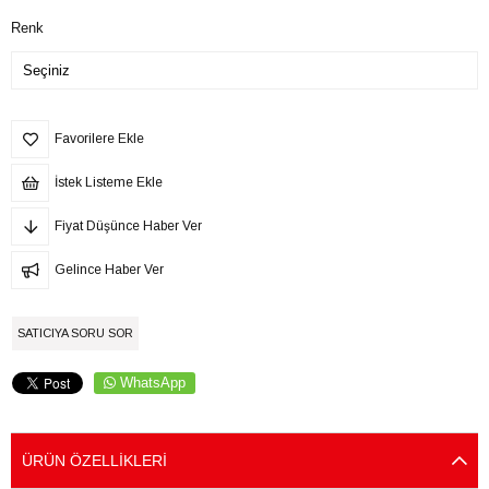
Renk
Favorilere Ekle
İstek Listeme Ekle
Fiyat Düşünce Haber Ver
Gelince Haber Ver
SATICIYA SORU SOR
WhatsApp
ÜRÜN ÖZELLIKLERI