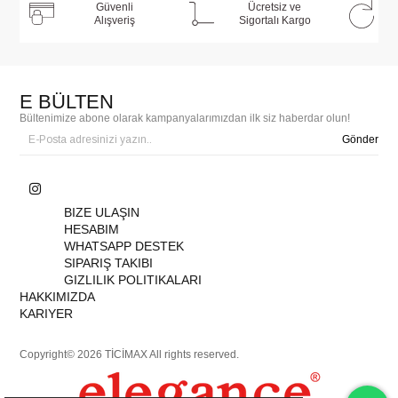
Güvenli
Ücretsiz ve
Alışveriş
Sigortalı Kargo
E BÜLTEN
Bültenimize abone olarak kampanyalarımızdan ilk siz haberdar olun!
Gönder
BIZE ULAŞIN
HESABIM
WHATSAPP DESTEK
SIPARIŞ TAKIBI
GIZLILIK POLITIKALARI
HAKKIMIZDA
KARIYER
Copyright© 2026 TİCİMAX All rights reserved.