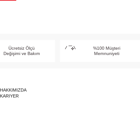
Ücretsiz Ölçü
%100 Müşteri
Değişimi ve Bakım
Memnuniyeti
HAKKIMIZDA
KARIYER