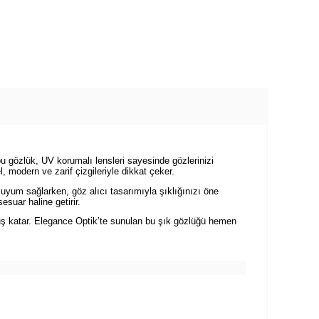
u gözlük, UV korumalı lensleri sayesinde gözlerinizi
 modern ve zarif çizgileriyle dikkat çeker.
uyum sağlarken, göz alıcı tasarımıyla şıklığınızı öne
suar haline getirir.
uş katar. Elegance Optik’te sunulan bu şık gözlüğü hemen