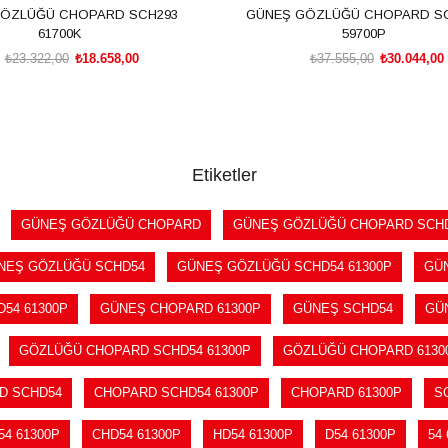
ÖZLÜĞÜ CHOPARD SCH293
GÜNEŞ GÖZLÜĞÜ CHOPARD S
61700K
59700P
₺23.322,00
₺18.658,00
₺37.555,00
₺30.044,00
SEPETE EKLE
SEPETE EKLE
Etiketler
GÜNEŞ GÖZLÜĞÜ CHOPARD
GÜNEŞ GÖZLÜĞÜ CHOPARD SCH
NEŞ GÖZLÜĞÜ SCHD54
GÜNEŞ GÖZLÜĞÜ SCHD54 61300P
GÜ
54 61300P
GÜNEŞ CHOPARD 61300P
GÜNEŞ SCHD54
GÜ
GÖZLÜĞÜ CHOPARD SCHD54 61300P
GÖZLÜĞÜ CHOPARD 6130
D SCHD54
CHOPARD SCHD54 61300P
CHOPARD 61300P
S
54 61300P
CHD54 61300P
HD54 61300P
D54 61300P
54