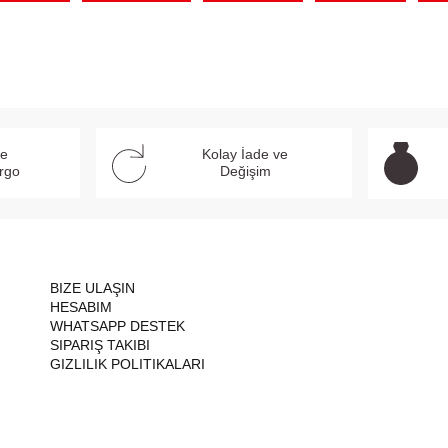
ve
Kolay İade ve
argo
Değişim
BIZE ULAŞIN
HESABIM
WHATSAPP DESTEK
SIPARIŞ TAKIBI
GIZLILIK POLITIKALARI