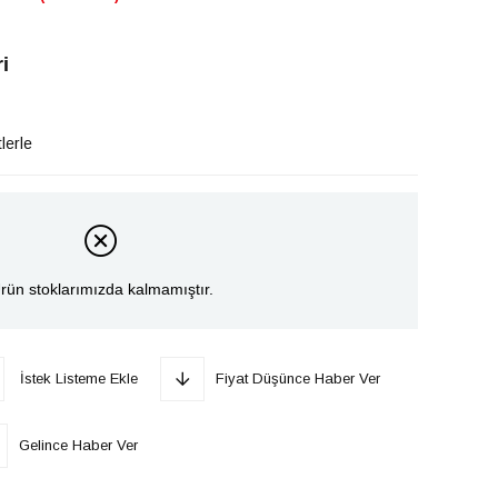
i
lerle
rün stoklarımızda kalmamıştır.
İstek Listeme Ekle
Fiyat Düşünce Haber Ver
Gelince Haber Ver