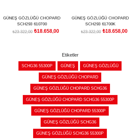
GÜNEŞ GÖZLÜĞÜ CHOPARD
GÜNEŞ GÖZLÜĞÜ CHOPARD
SCH293 610700
SCH293 61700K
₺18.658,00
₺18.658,00
₺23.322,00
₺23.322,00
SEPETE EKLE
SEPETE EKLE
Etiketler
SCHG36 55300P
GÜNEŞ
GÜNEŞ GÖZLÜĞÜ
GÜNEŞ GÖZLÜĞÜ CHOPARD
GÜNEŞ GÖZLÜĞÜ CHOPARD SCHG36
GÜNEŞ GÖZLÜĞÜ CHOPARD SCHG36 55300P
GÜNEŞ GÖZLÜĞÜ CHOPARD 55300P
GÜNEŞ GÖZLÜĞÜ SCHG36
GÜNEŞ GÖZLÜĞÜ SCHG36 55300P