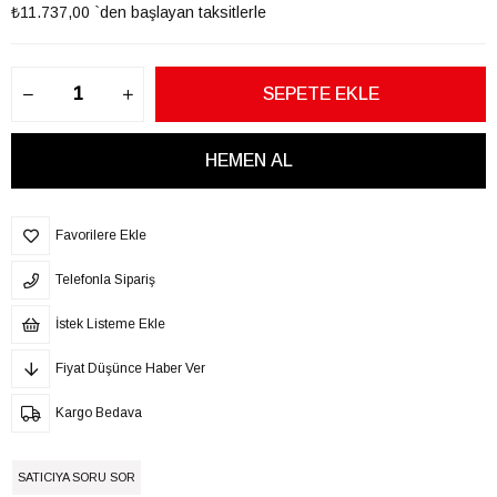
₺11.737,00
`den başlayan taksitlerle
Favorilere Ekle
Telefonla Sipariş
İstek Listeme Ekle
Fiyat Düşünce Haber Ver
Kargo Bedava
SATICIYA SORU SOR