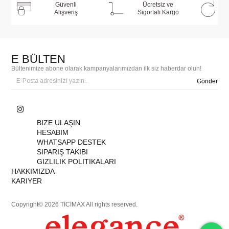
Güvenli
Ücretsiz ve
Alışveriş
Sigortalı Kargo
E BÜLTEN
Bültenimize abone olarak kampanyalarımızdan ilk siz haberdar olun!
Gönder
BIZE ULAŞIN
HESABIM
WHATSAPP DESTEK
SIPARIŞ TAKIBI
GIZLILIK POLITIKALARI
HAKKIMIZDA
KARIYER
Copyright© 2026 TİCİMAX All rights reserved.