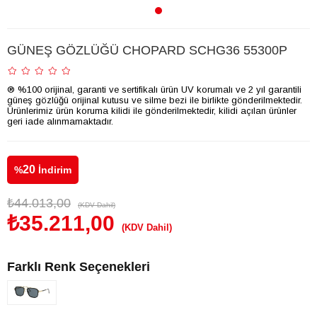
GÜNEŞ GÖZLÜĞÜ CHOPARD SCHG36 55300P
® %100 orijinal, garanti ve sertifikalı ürün UV korumalı ve 2 yıl garantili
güneş gözlüğü orijinal kutusu ve silme bezi ile birlikte gönderilmektedir.
Ürünlerimiz ürün koruma kilidi ile gönderilmektedir, kilidi açılan ürünler
geri iade alınmamaktadır.
20
%
İndirim
₺44.013,00
(KDV Dahil)
₺35.211,00
(KDV Dahil)
Farklı Renk Seçenekleri