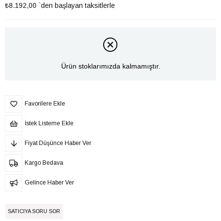
₺8.192,00
`den başlayan taksitlerle
Ürün stoklarımızda kalmamıştır.
Favorilere Ekle
İstek Listeme Ekle
Fiyat Düşünce Haber Ver
Kargo Bedava
Gelince Haber Ver
SATICIYA SORU SOR