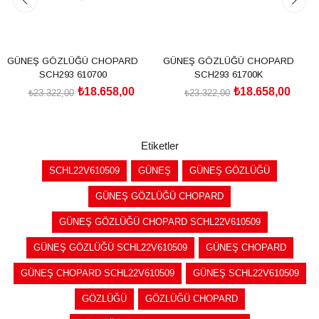
GÜNEŞ GÖZLÜĞÜ CHOPARD
GÜNEŞ GÖZLÜĞÜ CHOPARD
SCH293 610700
SCH293 61700K
₺18.658,00
₺18.658,00
₺23.322,00
₺23.322,00
SEPETE EKLE
SEPETE EKLE
Etiketler
SCHL22V610509
GÜNEŞ
GÜNEŞ GÖZLÜĞÜ
GÜNEŞ GÖZLÜĞÜ CHOPARD
GÜNEŞ GÖZLÜĞÜ CHOPARD SCHL22V610509
GÜNEŞ GÖZLÜĞÜ SCHL22V610509
GÜNEŞ CHOPARD
GÜNEŞ CHOPARD SCHL22V610509
GÜNEŞ SCHL22V610509
GÖZLÜĞÜ
GÖZLÜĞÜ CHOPARD