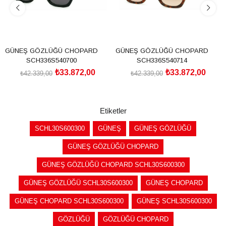
GÜNEŞ GÖZLÜĞÜ CHOPARD
GÜNEŞ GÖZLÜĞÜ CHOPARD
SCH336S540700
SCH336S540714
₺33.872,00
₺33.872,00
₺42.339,00
₺42.339,00
SEPETE EKLE
SEPETE EKLE
Etiketler
SCHL30S600300
GÜNEŞ
GÜNEŞ GÖZLÜĞÜ
GÜNEŞ GÖZLÜĞÜ CHOPARD
GÜNEŞ GÖZLÜĞÜ CHOPARD SCHL30S600300
GÜNEŞ GÖZLÜĞÜ SCHL30S600300
GÜNEŞ CHOPARD
GÜNEŞ CHOPARD SCHL30S600300
GÜNEŞ SCHL30S600300
GÖZLÜĞÜ
GÖZLÜĞÜ CHOPARD