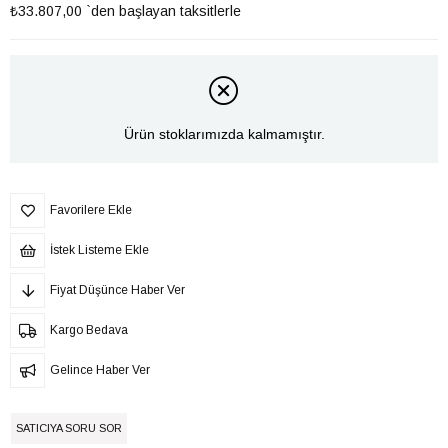
₺33.807,00
`den başlayan taksitlerle
Ürün stoklarımızda kalmamıştır.
Favorilere Ekle
İstek Listeme Ekle
Fiyat Düşünce Haber Ver
Kargo Bedava
Gelince Haber Ver
SATICIYA SORU SOR