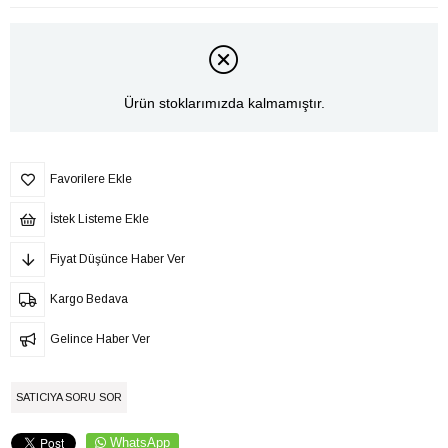
Ürün stoklarımızda kalmamıştır.
Favorilere Ekle
İstek Listeme Ekle
Fiyat Düşünce Haber Ver
Kargo Bedava
Gelince Haber Ver
SATICIYA SORU SOR
WhatsApp