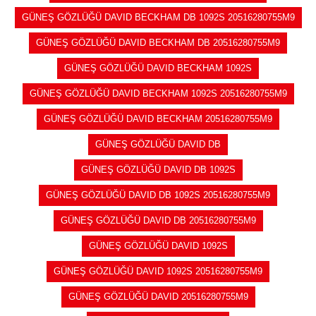
GÜNEŞ GÖZLÜĞÜ DAVID BECKHAM DB 1092S 20516280755M9
GÜNEŞ GÖZLÜĞÜ DAVID BECKHAM DB 20516280755M9
GÜNEŞ GÖZLÜĞÜ DAVID BECKHAM 1092S
GÜNEŞ GÖZLÜĞÜ DAVID BECKHAM 1092S 20516280755M9
GÜNEŞ GÖZLÜĞÜ DAVID BECKHAM 20516280755M9
GÜNEŞ GÖZLÜĞÜ DAVID DB
GÜNEŞ GÖZLÜĞÜ DAVID DB 1092S
GÜNEŞ GÖZLÜĞÜ DAVID DB 1092S 20516280755M9
GÜNEŞ GÖZLÜĞÜ DAVID DB 20516280755M9
GÜNEŞ GÖZLÜĞÜ DAVID 1092S
GÜNEŞ GÖZLÜĞÜ DAVID 1092S 20516280755M9
GÜNEŞ GÖZLÜĞÜ DAVID 20516280755M9