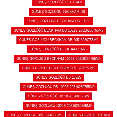
GÜNEŞ GÖZLÜĞÜ BECKHAM
GÜNEŞ GÖZLÜĞÜ BECKHAM DB
GÜNEŞ GÖZLÜĞÜ BECKHAM DB 1092S
GÜNEŞ GÖZLÜĞÜ BECKHAM DB 1092S 20516280755M9
GÜNEŞ GÖZLÜĞÜ BECKHAM DB 20516280755M9
GÜNEŞ GÖZLÜĞÜ BECKHAM 1092S
GÜNEŞ GÖZLÜĞÜ BECKHAM 1092S 20516280755M9
GÜNEŞ GÖZLÜĞÜ BECKHAM 20516280755M9
GÜNEŞ GÖZLÜĞÜ DB 1092S
GÜNEŞ GÖZLÜĞÜ DB 1092S 20516280755M9
GÜNEŞ GÖZLÜĞÜ DB 20516280755M9
GÜNEŞ GÖZLÜĞÜ 1092S 20516280755M9
GÜNEŞ GÖZLÜĞÜ 20516280755M9
GÜNEŞ DAVID BECKHAM