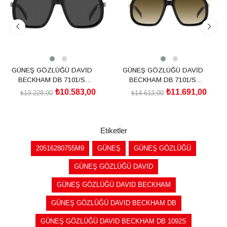
GÜNEŞ GÖZLÜĞÜ DAVİD
GÜNEŞ GÖZLÜĞÜ DAVİD
BECKHAM DB 7101/S
BECKHAM DB 7101/S
205839ANS57M9
2058392M257HA
₺10.583,00
₺11.691,00
₺13.228,00
₺14.613,00
SEPETE EKLE
SEPETE EKLE
Etiketler
20516280755M9
GÜNEŞ
GÜNEŞ GÖZLÜĞÜ
GÜNEŞ GÖZLÜĞÜ DAVID
GÜNEŞ GÖZLÜĞÜ DAVID BECKHAM
GÜNEŞ GÖZLÜĞÜ DAVID BECKHAM DB
GÜNEŞ GÖZLÜĞÜ DAVID BECKHAM DB 1092S