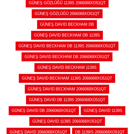
GÜNEŞ GÖZLÜĞÜ 1139S 2066068XO51QT
GÜNEŞ GÖZLÜĞÜ 2066068XO51QT
GÜNEŞ DAVID BECKHAM DB
GÜNEŞ DAVID BECKHAM DB 1139S
GÜNEŞ DAVID BECKHAM DB 1139S 2066068XO51QT
GÜNEŞ DAVID BECKHAM DB 2066068XO51QT
GÜNEŞ DAVID BECKHAM 1139S
GÜNEŞ DAVID BECKHAM 1139S 2066068XO51QT
GÜNEŞ DAVID BECKHAM 2066068XO51QT
GÜNEŞ DAVID DB 1139S 2066068XO51QT
GÜNEŞ DAVID DB 2066068XO51QT
GÜNEŞ DAVID 1139S
GÜNEŞ DAVID 1139S 2066068XO51QT
GÜNEŞ DAVID 2066068XO51QT
DB 1139/S 2066068XO51QT