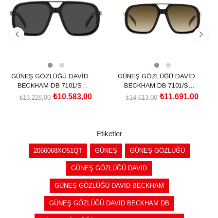
GÜNEŞ GÖZLÜĞÜ DAVİD
GÜNEŞ GÖZLÜĞÜ DAVİD
BECKHAM DB 7101/S
BECKHAM DB 7101/S
205839ANS57M9
2058392M257HA
₺10.583,00
₺11.691,00
₺13.228,00
₺14.613,00
SEPETE EKLE
SEPETE EKLE
Etiketler
2066068XO51QT
GÜNEŞ
GÜNEŞ GÖZLÜĞÜ
GÜNEŞ GÖZLÜĞÜ DAVID
GÜNEŞ GÖZLÜĞÜ DAVID BECKHAM
GÜNEŞ GÖZLÜĞÜ DAVID BECKHAM DB