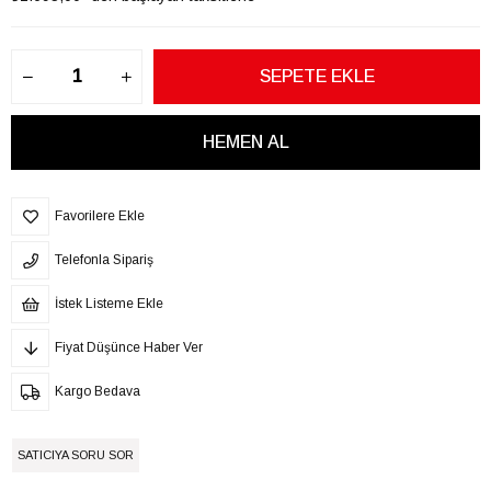
Favorilere Ekle
Telefonla Sipariş
İstek Listeme Ekle
Fiyat Düşünce Haber Ver
Kargo Bedava
SATICIYA SORU SOR