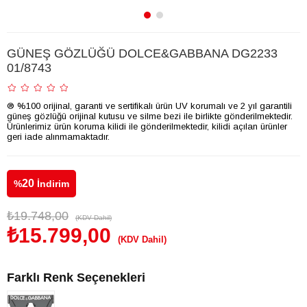
GÜNEŞ GÖZLÜĞÜ DOLCE&GABBANA DG2233
01/8743
® %100 orijinal, garanti ve sertifikalı ürün UV korumalı ve 2 yıl garantili
güneş gözlüğü orijinal kutusu ve silme bezi ile birlikte gönderilmektedir.
Ürünlerimiz ürün koruma kilidi ile gönderilmektedir, kilidi açılan ürünler
geri iade alınmamaktadır.
20
%
İndirim
₺19.748,00
(KDV Dahil)
₺15.799,00
(KDV Dahil)
Farklı Renk Seçenekleri