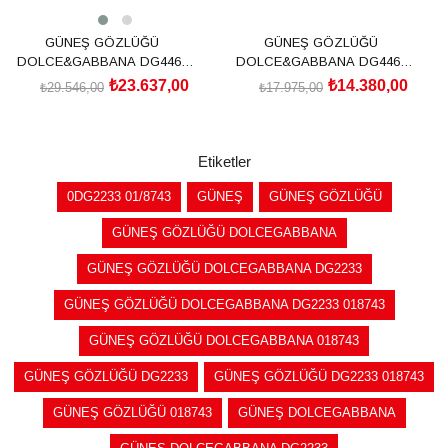
GÜNEŞ GÖZLÜĞÜ
GÜNEŞ GÖZLÜĞÜ
DOLCE&GABBANA DG4465
DOLCE&GABBANA DG4461
501/8755
502/7357
₺23.637,00
₺14.380,00
₺29.546,00
₺17.975,00
SEPETE EKLE
SEPETE EKLE
Etiketler
0DG2233 01/8743
GÜNEŞ
GÜNEŞ GÖZLÜĞÜ
GÜNEŞ GÖZLÜĞÜ DOLCEGABBANA
GÜNEŞ GÖZLÜĞÜ DOLCEGABBANA DG2233
GÜNEŞ GÖZLÜĞÜ DOLCEGABBANA DG2233 018743
GÜNEŞ GÖZLÜĞÜ DOLCEGABBANA 018743
GÜNEŞ GÖZLÜĞÜ DG2233
GÜNEŞ GÖZLÜĞÜ DG2233 018743
GÜNEŞ GÖZLÜĞÜ 018743
GÜNEŞ DOLCEGABBANA