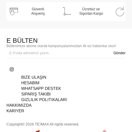
Güvenli
Ücretsiz ve
Alışveriş
Sigortalı Kargo
E BÜLTEN
Bültenimize abone olarak kampanyalarımızdan ilk siz haberdar olun!
Gönder
BIZE ULAŞIN
HESABIM
WHATSAPP DESTEK
SIPARIŞ TAKIBI
GIZLILIK POLITIKALARI
HAKKIMIZDA
KARIYER
Copyright© 2026 TİCİMAX All rights reserved.