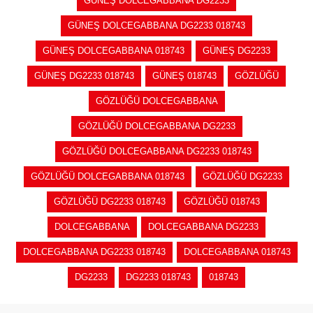
GÜNEŞ DOLCEGABBANA DG2233
GÜNEŞ DOLCEGABBANA DG2233 018743
GÜNEŞ DOLCEGABBANA 018743
GÜNEŞ DG2233
GÜNEŞ DG2233 018743
GÜNEŞ 018743
GÖZLÜĞÜ
GÖZLÜĞÜ DOLCEGABBANA
GÖZLÜĞÜ DOLCEGABBANA DG2233
GÖZLÜĞÜ DOLCEGABBANA DG2233 018743
GÖZLÜĞÜ DOLCEGABBANA 018743
GÖZLÜĞÜ DG2233
GÖZLÜĞÜ DG2233 018743
GÖZLÜĞÜ 018743
DOLCEGABBANA
DOLCEGABBANA DG2233
DOLCEGABBANA DG2233 018743
DOLCEGABBANA 018743
DG2233
DG2233 018743
018743