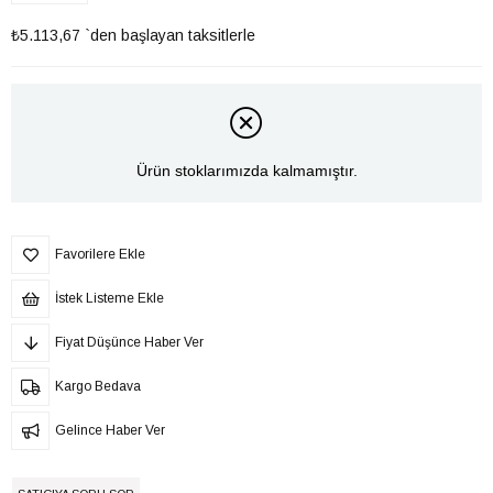
₺5.113,67
`den başlayan taksitlerle
Ürün stoklarımızda kalmamıştır.
Favorilere Ekle
İstek Listeme Ekle
Fiyat Düşünce Haber Ver
Kargo Bedava
Gelince Haber Ver