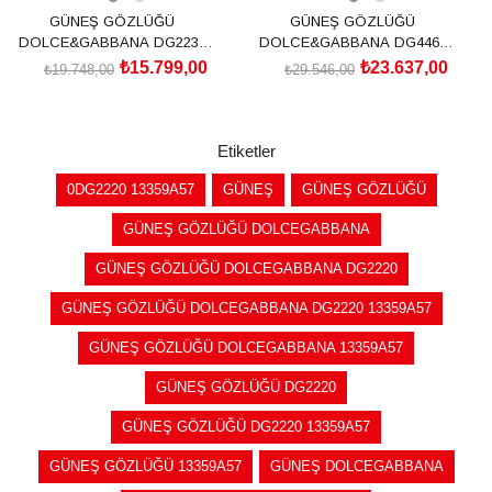
GÜNEŞ GÖZLÜĞÜ
GÜNEŞ GÖZLÜĞÜ
DOLCE&GABBANA DG2233
DOLCE&GABBANA DG4465
01/8743
501/8755
₺15.799,00
₺23.637,00
₺19.748,00
₺29.546,00
SEPETE EKLE
SEPETE EKLE
Etiketler
0DG2220 13359A57
GÜNEŞ
GÜNEŞ GÖZLÜĞÜ
GÜNEŞ GÖZLÜĞÜ DOLCEGABBANA
GÜNEŞ GÖZLÜĞÜ DOLCEGABBANA DG2220
GÜNEŞ GÖZLÜĞÜ DOLCEGABBANA DG2220 13359A57
GÜNEŞ GÖZLÜĞÜ DOLCEGABBANA 13359A57
GÜNEŞ GÖZLÜĞÜ DG2220
GÜNEŞ GÖZLÜĞÜ DG2220 13359A57
GÜNEŞ GÖZLÜĞÜ 13359A57
GÜNEŞ DOLCEGABBANA