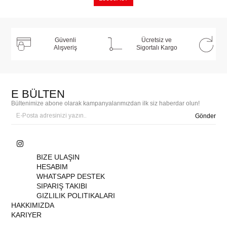
Güvenli
Ücretsiz ve
Alışveriş
Sigortalı Kargo
E BÜLTEN
Bültenimize abone olarak kampanyalarımızdan ilk siz haberdar olun!
Gönder
BIZE ULAŞIN
HESABIM
WHATSAPP DESTEK
SIPARIŞ TAKIBI
GIZLILIK POLITIKALARI
HAKKIMIZDA
KARIYER