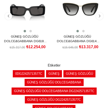
GÜNEŞ GÖZLÜĞÜ
GÜNEŞ GÖZLÜĞÜ
DOLCE&GABBANA DG6187
DOLCE&GABBANA DG6144
501/8753
501/8G54
₺12.254,00
₺13.317,00
₺15.317,00
₺16.646,00
SEPETE EKLE
SEPETE EKLE
Etiketler
0DG22425713577C
GÜNEŞ
GÜNEŞ GÖZLÜĞÜ
GÜNEŞ GÖZLÜĞÜ DOLCEGABBANA
GÜNEŞ GÖZLÜĞÜ DOLCEGABBANA DG22425713577C
GÜNEŞ GÖZLÜĞÜ DG22425713577C