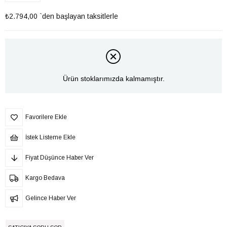
₺2.794,00
`den başlayan taksitlerle
Ürün stoklarımızda kalmamıştır.
Favorilere Ekle
İstek Listeme Ekle
Fiyat Düşünce Haber Ver
Kargo Bedava
Gelince Haber Ver