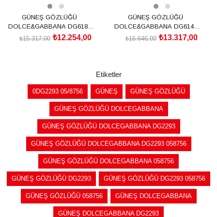
GÜNEŞ GÖZLÜĞÜ
GÜNEŞ GÖZLÜĞÜ
DOLCE&GABBANA DG6187
DOLCE&GABBANA DG6144
501/8753
501/8G54
₺12.254,00
₺13.317,00
₺15.317,00
₺16.646,00
SEPETE EKLE
SEPETE EKLE
Etiketler
0DG2293 05/8756
GÜNEŞ
GÜNEŞ GÖZLÜĞÜ
GÜNEŞ GÖZLÜĞÜ DOLCEGABBANA
GÜNEŞ GÖZLÜĞÜ DOLCEGABBANA DG2293
GÜNEŞ GÖZLÜĞÜ DOLCEGABBANA DG2293 058756
GÜNEŞ GÖZLÜĞÜ DOLCEGABBANA 058756
GÜNEŞ GÖZLÜĞÜ DG2293
GÜNEŞ GÖZLÜĞÜ DG2293 058756
GÜNEŞ GÖZLÜĞÜ 058756
GÜNEŞ DOLCEGABBANA
GÜNEŞ DOLCEGABBANA DG2293