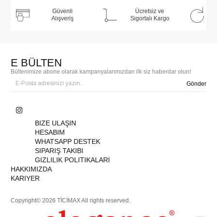
Güvenli
Ücretsiz ve
Alışveriş
Sigortalı Kargo
E BÜLTEN
Bültenimize abone olarak kampanyalarımızdan ilk siz haberdar olun!
Gönder
BIZE ULAŞIN
HESABIM
WHATSAPP DESTEK
SIPARIŞ TAKIBI
GIZLILIK POLITIKALARI
HAKKIMIZDA
KARIYER
Copyright© 2026 TİCİMAX All rights reserved.