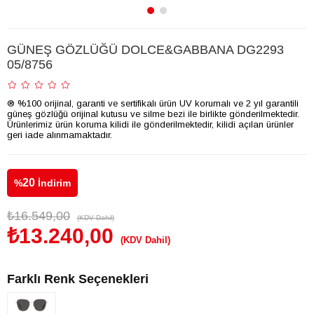
GÜNEŞ GÖZLÜĞÜ DOLCE&GABBANA DG2293
05/8756
® %100 orijinal, garanti ve sertifikalı ürün UV korumalı ve 2 yıl garantili
güneş gözlüğü orijinal kutusu ve silme bezi ile birlikte gönderilmektedir.
Ürünlerimiz ürün koruma kilidi ile gönderilmektedir, kilidi açılan ürünler
geri iade alınmamaktadır.
20
%
İndirim
₺16.549,00
(KDV Dahil)
₺13.240,00
(KDV Dahil)
Farklı Renk Seçenekleri