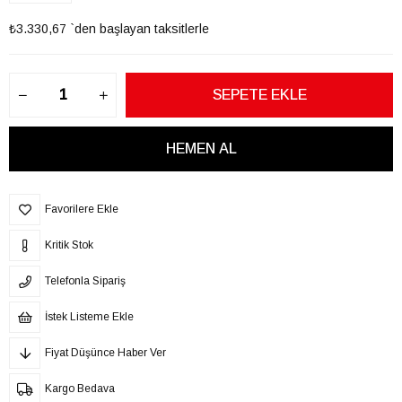
₺3.330,67
`den başlayan taksitlerle
Favorilere Ekle
Kritik Stok
Telefonla Sipariş
İstek Listeme Ekle
Fiyat Düşünce Haber Ver
Kargo Bedava