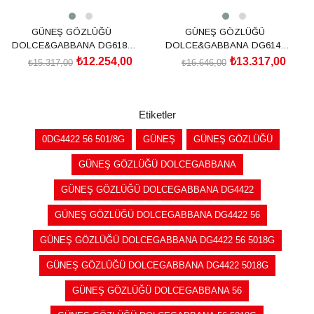
GÜNEŞ GÖZLÜĞÜ
GÜNEŞ GÖZLÜĞÜ
DOLCE&GABBANA DG6187
DOLCE&GABBANA DG6144
501/8753
501/8G54
₺12.254,00
₺13.317,00
₺15.317,00
₺16.646,00
SEPETE EKLE
SEPETE EKLE
Etiketler
0DG4422 56 501/8G
GÜNEŞ
GÜNEŞ GÖZLÜĞÜ
GÜNEŞ GÖZLÜĞÜ DOLCEGABBANA
GÜNEŞ GÖZLÜĞÜ DOLCEGABBANA DG4422
GÜNEŞ GÖZLÜĞÜ DOLCEGABBANA DG4422 56
GÜNEŞ GÖZLÜĞÜ DOLCEGABBANA DG4422 56 5018G
GÜNEŞ GÖZLÜĞÜ DOLCEGABBANA DG4422 5018G
GÜNEŞ GÖZLÜĞÜ DOLCEGABBANA 56