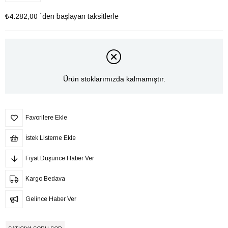
₺4.282,00
`den başlayan taksitlerle
Ürün stoklarımızda kalmamıştır.
Favorilere Ekle
İstek Listeme Ekle
Fiyat Düşünce Haber Ver
Kargo Bedava
Gelince Haber Ver