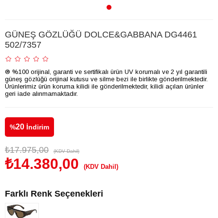
GÜNEŞ GÖZLÜĞÜ DOLCE&GABBANA DG4461
502/7357
® %100 orijinal, garanti ve sertifikalı ürün UV korumalı ve 2 yıl garantili
güneş gözlüğü orijinal kutusu ve silme bezi ile birlikte gönderilmektedir.
Ürünlerimiz ürün koruma kilidi ile gönderilmektedir, kilidi açılan ürünler
geri iade alınmamaktadır.
20
%
İndirim
₺17.975,00
(KDV Dahil)
₺14.380,00
(KDV Dahil)
Farklı Renk Seçenekleri