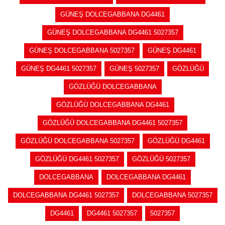
GÜNEŞ DOLCEGABBANA DG4461
GÜNEŞ DOLCEGABBANA DG4461 5027357
GÜNEŞ DOLCEGABBANA 5027357
GÜNEŞ DG4461
GÜNEŞ DG4461 5027357
GÜNEŞ 5027357
GÖZLÜĞÜ
GÖZLÜĞÜ DOLCEGABBANA
GÖZLÜĞÜ DOLCEGABBANA DG4461
GÖZLÜĞÜ DOLCEGABBANA DG4461 5027357
GÖZLÜĞÜ DOLCEGABBANA 5027357
GÖZLÜĞÜ DG4461
GÖZLÜĞÜ DG4461 5027357
GÖZLÜĞÜ 5027357
DOLCEGABBANA
DOLCEGABBANA DG4461
DOLCEGABBANA DG4461 5027357
DOLCEGABBANA 5027357
DG4461
DG4461 5027357
5027357