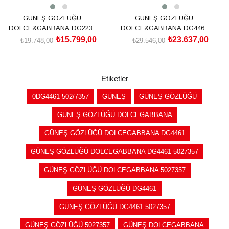
GÜNEŞ GÖZLÜĞÜ
GÜNEŞ GÖZLÜĞÜ
DOLCE&GABBANA DG2233
DOLCE&GABBANA DG4465
01/8743
501/8755
₺15.799,00
₺23.637,00
₺19.748,00
₺29.546,00
SEPETE EKLE
SEPETE EKLE
Etiketler
0DG4461 502/7357
GÜNEŞ
GÜNEŞ GÖZLÜĞÜ
GÜNEŞ GÖZLÜĞÜ DOLCEGABBANA
GÜNEŞ GÖZLÜĞÜ DOLCEGABBANA DG4461
GÜNEŞ GÖZLÜĞÜ DOLCEGABBANA DG4461 5027357
GÜNEŞ GÖZLÜĞÜ DOLCEGABBANA 5027357
GÜNEŞ GÖZLÜĞÜ DG4461
GÜNEŞ GÖZLÜĞÜ DG4461 5027357
GÜNEŞ GÖZLÜĞÜ 5027357
GÜNEŞ DOLCEGABBANA