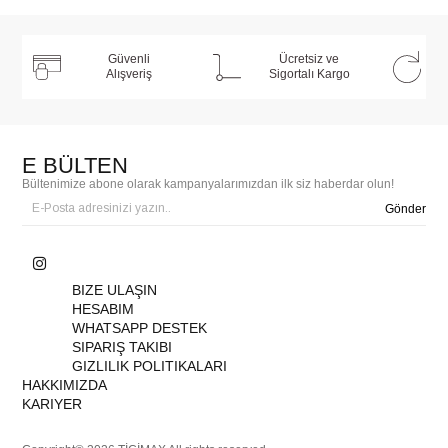
Güvenli
Ücretsiz ve
Alışveriş
Sigortalı Kargo
E BÜLTEN
Bültenimize abone olarak kampanyalarımızdan ilk siz haberdar olun!
Gönder
BIZE ULAŞIN
HESABIM
WHATSAPP DESTEK
SIPARIŞ TAKIBI
GIZLILIK POLITIKALARI
HAKKIMIZDA
KARIYER