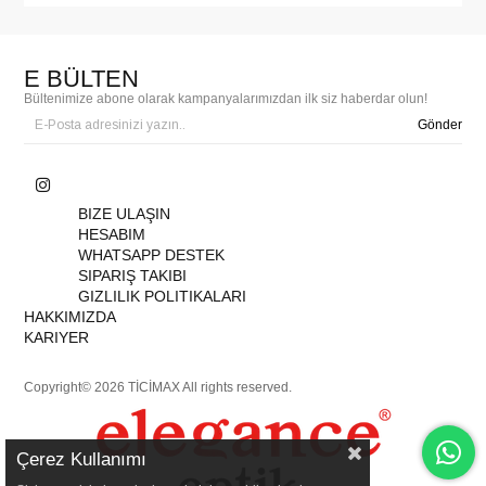
E BÜLTEN
Bültenimize abone olarak kampanyalarımızdan ilk siz haberdar olun!
Gönder
BIZE ULAŞIN
HESABIM
WHATSAPP DESTEK
SIPARIŞ TAKIBI
GIZLILIK POLITIKALARI
HAKKIMIZDA
KARIYER
Copyright© 2026 TİCİMAX All rights reserved.
Çerez Kullanımı