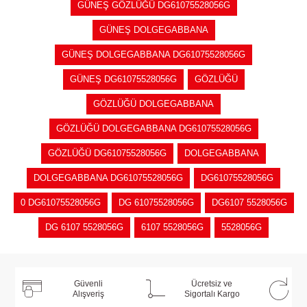
GÜNEŞ GÖZLÜĞÜ DG61075528056G
GÜNEŞ DOLGEGABBANA
GÜNEŞ DOLGEGABBANA DG61075528056G
GÜNEŞ DG61075528056G
GÖZLÜĞÜ
GÖZLÜĞÜ DOLGEGABBANA
GÖZLÜĞÜ DOLGEGABBANA DG61075528056G
GÖZLÜĞÜ DG61075528056G
DOLGEGABBANA
DOLGEGABBANA DG61075528056G
DG61075528056G
0 DG61075528056G
DG 61075528056G
DG6107 5528056G
DG 6107 5528056G
6107 5528056G
5528056G
Güvenli
Ücretsiz ve
Alışveriş
Sigortalı Kargo