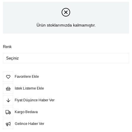
Ürün stoklarımızda kalmamıştır.
Renk
Favorilere Ekle
İstek Listeme Ekle
Fiyat Düşünce Haber Ver
Kargo Bedava
Gelince Haber Ver