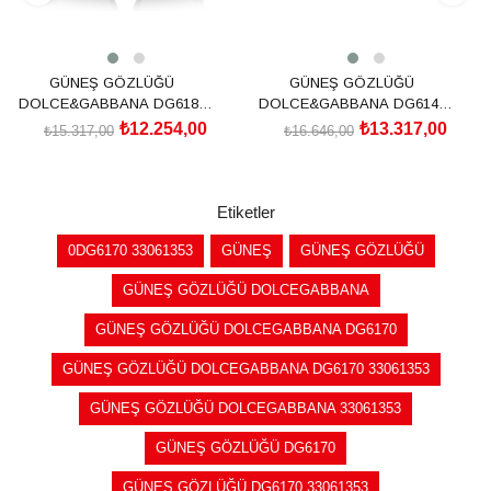
GÜNEŞ GÖZLÜĞÜ
GÜNEŞ GÖZLÜĞÜ
DOLCE&GABBANA DG6187
DOLCE&GABBANA DG6144
501/8753
501/8G54
₺12.254,00
₺13.317,00
₺15.317,00
₺16.646,00
SEPETE EKLE
SEPETE EKLE
Etiketler
0DG6170 33061353
GÜNEŞ
GÜNEŞ GÖZLÜĞÜ
GÜNEŞ GÖZLÜĞÜ DOLCEGABBANA
GÜNEŞ GÖZLÜĞÜ DOLCEGABBANA DG6170
GÜNEŞ GÖZLÜĞÜ DOLCEGABBANA DG6170 33061353
GÜNEŞ GÖZLÜĞÜ DOLCEGABBANA 33061353
GÜNEŞ GÖZLÜĞÜ DG6170
GÜNEŞ GÖZLÜĞÜ DG6170 33061353