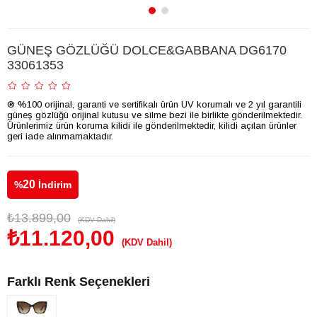
GÜNEŞ GÖZLÜĞÜ DOLCE&GABBANA DG6170
33061353
® %100 orijinal, garanti ve sertifikalı ürün UV korumalı ve 2 yıl garantili
güneş gözlüğü orijinal kutusu ve silme bezi ile birlikte gönderilmektedir.
Ürünlerimiz ürün koruma kilidi ile gönderilmektedir, kilidi açılan ürünler
geri iade alınmamaktadır.
20
%
İndirim
₺13.899,00
(KDV Dahil)
₺11.120,00
(KDV Dahil)
Farklı Renk Seçenekleri