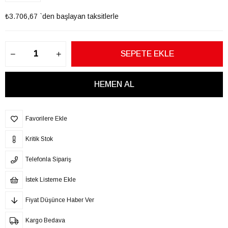
₺3.706,67
`den başlayan taksitlerle
Favorilere Ekle
Kritik Stok
Telefonla Sipariş
İstek Listeme Ekle
Fiyat Düşünce Haber Ver
Kargo Bedava