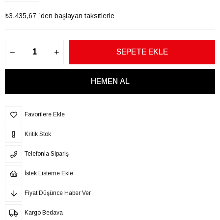
₺3.435,67
`den başlayan taksitlerle
Favorilere Ekle
Kritik Stok
Telefonla Sipariş
İstek Listeme Ekle
Fiyat Düşünce Haber Ver
Kargo Bedava