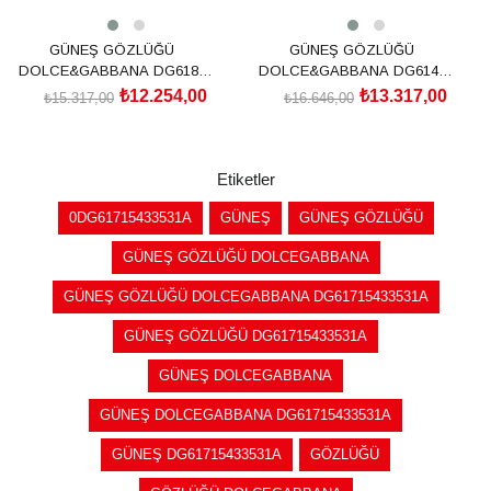
GÜNEŞ GÖZLÜĞÜ
GÜNEŞ GÖZLÜĞÜ
DOLCE&GABBANA DG6187
DOLCE&GABBANA DG6144
501/8753
501/8G54
₺12.254,00
₺13.317,00
₺15.317,00
₺16.646,00
SEPETE EKLE
SEPETE EKLE
Etiketler
0DG61715433531A
GÜNEŞ
GÜNEŞ GÖZLÜĞÜ
GÜNEŞ GÖZLÜĞÜ DOLCEGABBANA
GÜNEŞ GÖZLÜĞÜ DOLCEGABBANA DG61715433531A
GÜNEŞ GÖZLÜĞÜ DG61715433531A
GÜNEŞ DOLCEGABBANA
GÜNEŞ DOLCEGABBANA DG61715433531A
GÜNEŞ DG61715433531A
GÖZLÜĞÜ