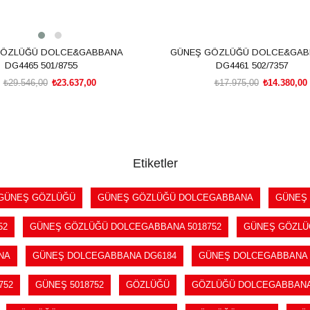
GÖZLÜĞÜ DOLCE&GABBANA
GÜNEŞ GÖZLÜĞÜ DOLCE&GAB
DG4465 501/8755
DG4461 502/7357
₺29.546,00
₺23.637,00
₺17.975,00
₺14.380,00
SEPETE EKLE
SEPETE EKLE
Etiketler
GÜNEŞ GÖZLÜĞÜ
GÜNEŞ GÖZLÜĞÜ DOLCEGABBANA
GÜNEŞ 
52
GÜNEŞ GÖZLÜĞÜ DOLCEGABBANA 5018752
GÜNEŞ GÖZLÜ
NA
GÜNEŞ DOLCEGABBANA DG6184
GÜNEŞ DOLCEGABBANA D
752
GÜNEŞ 5018752
GÖZLÜĞÜ
GÖZLÜĞÜ DOLCEGABBAN