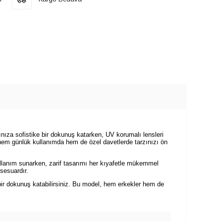
ıza sofistike bir dokunuş katarken, UV korumalı lensleri
hem günlük kullanımda hem de özel davetlerde tarzınızı ön
llanım sunarken, zarif tasarımı her kıyafetle mükemmel
sesuardır.
ir dokunuş katabilirsiniz. Bu model, hem erkekler hem de