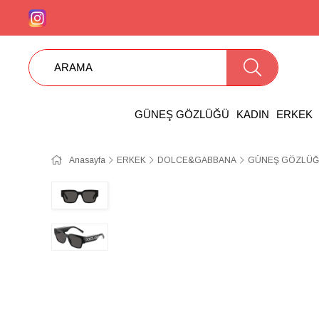
GÜNEŞ GÖZLÜĞÜ
KADIN
ERKEK
Anasayfa
ERKEK
DOLCE&GABBANA
GÜNEŞ GÖZLÜĞÜ