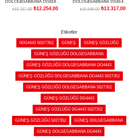
DOLCE&GABBANA DG6187
DOLCE&GABBANA DG6144
501/8753
501/8G54
₺12.254,00
₺13.317,00
₺15.317,00
₺16.646,00
SEPETE EKLE
SEPETE EKLE
Etiketler
0DG4443 502/7352
GÜNEŞ
GÜNEŞ GÖZLÜĞÜ
GÜNEŞ GÖZLÜĞÜ DOLGEGABBANA
GÜNEŞ GÖZLÜĞÜ DOLGEGABBANA DG4443
GÜNEŞ GÖZLÜĞÜ DOLGEGABBANA DG4443 5027352
GÜNEŞ GÖZLÜĞÜ DOLGEGABBANA 5027352
GÜNEŞ GÖZLÜĞÜ DG4443
GÜNEŞ GÖZLÜĞÜ DG4443 5027352
GÜNEŞ GÖZLÜĞÜ 5027352
GÜNEŞ DOLGEGABBANA
GÜNEŞ DOLGEGABBANA DG4443