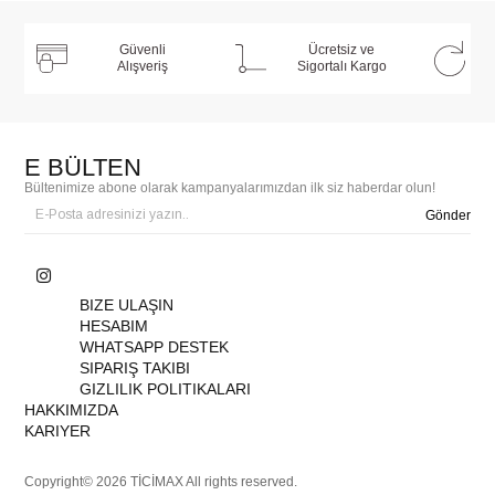
Güvenli
Ücretsiz ve
Alışveriş
Sigortalı Kargo
E BÜLTEN
Bültenimize abone olarak kampanyalarımızdan ilk siz haberdar olun!
Gönder
BIZE ULAŞIN
HESABIM
WHATSAPP DESTEK
SIPARIŞ TAKIBI
GIZLILIK POLITIKALARI
HAKKIMIZDA
KARIYER
Copyright© 2026 TİCİMAX All rights reserved.