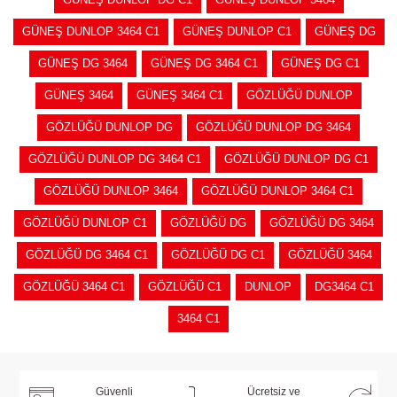
GÜNEŞ DUNLOP 3464 C1
GÜNEŞ DUNLOP C1
GÜNEŞ DG
GÜNEŞ DG 3464
GÜNEŞ DG 3464 C1
GÜNEŞ DG C1
GÜNEŞ 3464
GÜNEŞ 3464 C1
GÖZLÜĞÜ DUNLOP
GÖZLÜĞÜ DUNLOP DG
GÖZLÜĞÜ DUNLOP DG 3464
GÖZLÜĞÜ DUNLOP DG 3464 C1
GÖZLÜĞÜ DUNLOP DG C1
GÖZLÜĞÜ DUNLOP 3464
GÖZLÜĞÜ DUNLOP 3464 C1
GÖZLÜĞÜ DUNLOP C1
GÖZLÜĞÜ DG
GÖZLÜĞÜ DG 3464
GÖZLÜĞÜ DG 3464 C1
GÖZLÜĞÜ DG C1
GÖZLÜĞÜ 3464
GÖZLÜĞÜ 3464 C1
GÖZLÜĞÜ C1
DUNLOP
DG3464 C1
3464 C1
Güvenli
Ücretsiz ve