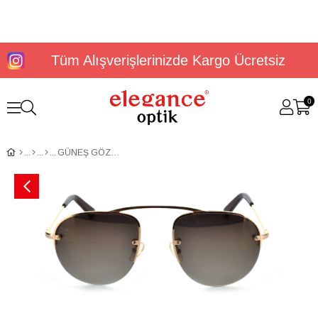
Tüm Alışverişlerinizde Kargo Ücretsiz
0
GÜNEŞ GÖZLÜĞÜ DUNLOP DG 3464 C1