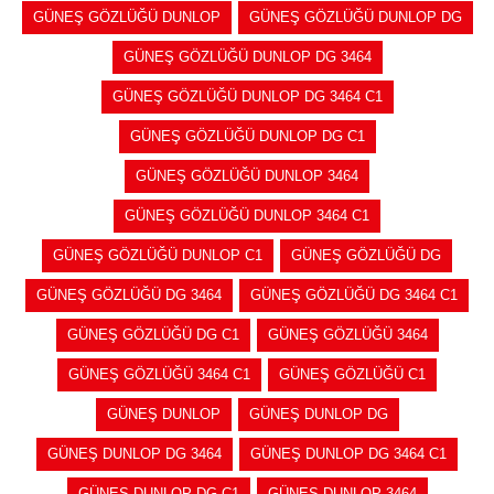
GÜNEŞ GÖZLÜĞÜ DUNLOP
GÜNEŞ GÖZLÜĞÜ DUNLOP DG
GÜNEŞ GÖZLÜĞÜ DUNLOP DG 3464
GÜNEŞ GÖZLÜĞÜ DUNLOP DG 3464 C1
GÜNEŞ GÖZLÜĞÜ DUNLOP DG C1
GÜNEŞ GÖZLÜĞÜ DUNLOP 3464
GÜNEŞ GÖZLÜĞÜ DUNLOP 3464 C1
GÜNEŞ GÖZLÜĞÜ DUNLOP C1
GÜNEŞ GÖZLÜĞÜ DG
GÜNEŞ GÖZLÜĞÜ DG 3464
GÜNEŞ GÖZLÜĞÜ DG 3464 C1
GÜNEŞ GÖZLÜĞÜ DG C1
GÜNEŞ GÖZLÜĞÜ 3464
GÜNEŞ GÖZLÜĞÜ 3464 C1
GÜNEŞ GÖZLÜĞÜ C1
GÜNEŞ DUNLOP
GÜNEŞ DUNLOP DG
GÜNEŞ DUNLOP DG 3464
GÜNEŞ DUNLOP DG 3464 C1
GÜNEŞ DUNLOP DG C1
GÜNEŞ DUNLOP 3464