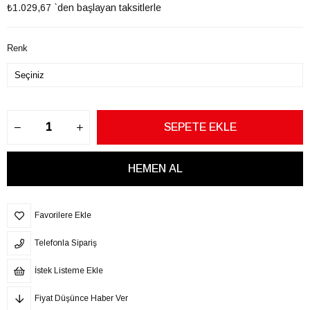
₺1.029,67
`den başlayan taksitlerle
Renk
Favorilere Ekle
Telefonla Sipariş
İstek Listeme Ekle
Fiyat Düşünce Haber Ver