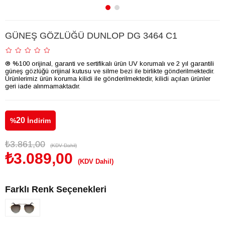
GÜNEŞ GÖZLÜĞÜ DUNLOP DG 3464 C1
® %100 orijinal, garanti ve sertifikalı ürün UV korumalı ve 2 yıl garantili
güneş gözlüğü orijinal kutusu ve silme bezi ile birlikte gönderilmektedir.
Ürünlerimiz ürün koruma kilidi ile gönderilmektedir, kilidi açılan ürünler
geri iade alınmamaktadır.
20
%
İndirim
₺3.861,00
(KDV Dahil)
₺3.089,00
(KDV Dahil)
Farklı Renk Seçenekleri