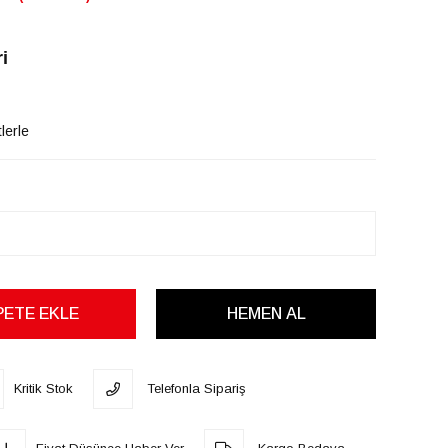
i
lerle
Kritik Stok
Telefonla Sipariş