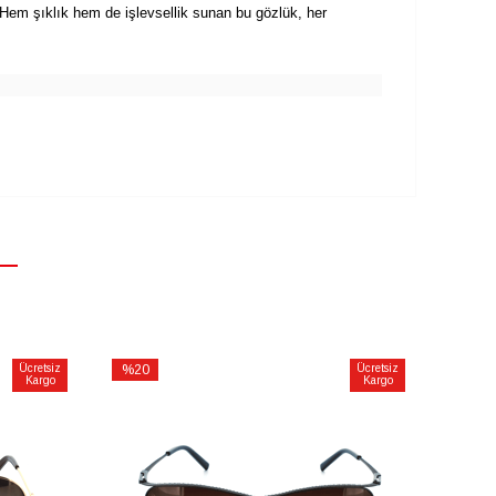
Hem şıklık hem de işlevsellik sunan bu gözlük, her
Ücretsiz
%20
Ücretsiz
Kargo
Kargo
İndirim
%20İndirim