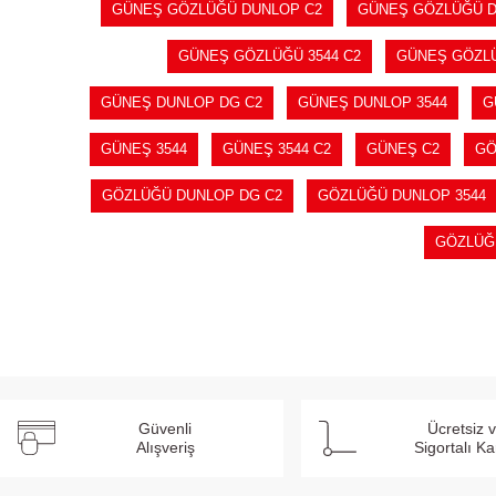
GÜNEŞ GÖZLÜĞÜ DUNLOP C2
GÜNEŞ GÖZLÜĞÜ 
GÜNEŞ GÖZLÜĞÜ 3544 C2
GÜNEŞ GÖZL
GÜNEŞ DUNLOP DG C2
GÜNEŞ DUNLOP 3544
G
GÜNEŞ 3544
GÜNEŞ 3544 C2
GÜNEŞ C2
GÖ
GÖZLÜĞÜ DUNLOP DG C2
GÖZLÜĞÜ DUNLOP 3544
GÖZLÜĞ
Güvenli
Ücretsiz 
Alışveriş
Sigortalı K