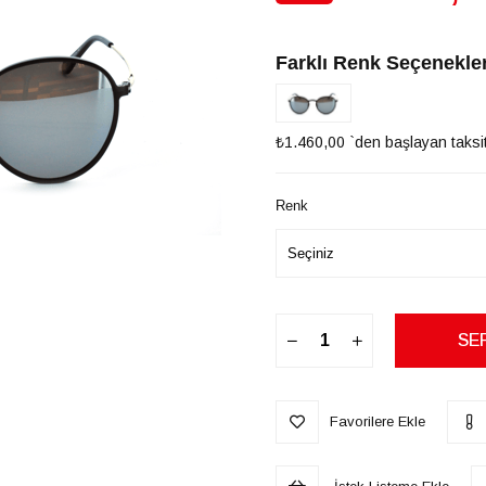
İndirim
Farklı Renk Seçenekler
₺1.460,00
`den başlayan taksit
Renk
Favorilere Ekle