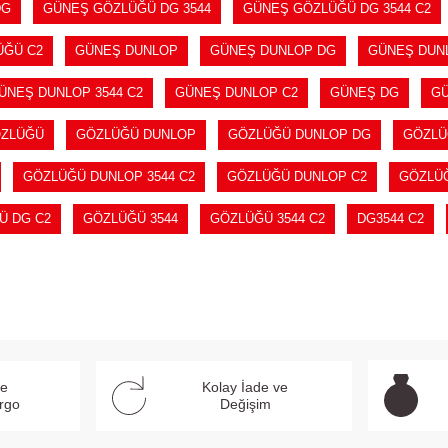
DG
GÜNEŞ GÖZLÜĞÜ DG 3544
GÜNEŞ GÖZLÜĞÜ DG 3544 C2
ÜĞÜ C2
GÜNEŞ DUNLOP
GÜNEŞ DUNLOP DG
GÜNEŞ DUNL
ÜNEŞ DUNLOP 3544 C2
GÜNEŞ DUNLOP C2
GÜNEŞ DG
GÜ
ZLÜĞÜ
GÖZLÜĞÜ DUNLOP
GÖZLÜĞÜ DUNLOP DG
GÖZLÜ
GÖZLÜĞÜ DUNLOP 3544 C2
GÖZLÜĞÜ DUNLOP C2
GÖZLÜ
Ü DG C2
GÖZLÜĞÜ 3544
GÖZLÜĞÜ 3544 C2
DG3544 C2
ve
Kolay İade ve
argo
Değişim