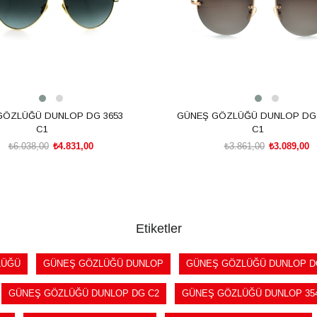
GÖZLÜĞÜ DUNLOP DG 3653
GÜNEŞ GÖZLÜĞÜ DUNLOP DG 
C1
C1
₺6.038,00
₺4.831,00
₺3.861,00
₺3.089,00
SEPETE EKLE
SEPETE EKLE
Etiketler
LÜĞÜ
GÜNEŞ GÖZLÜĞÜ DUNLOP
GÜNEŞ GÖZLÜĞÜ DUNLOP D
GÜNEŞ GÖZLÜĞÜ DUNLOP DG C2
GÜNEŞ GÖZLÜĞÜ DUNLOP 35