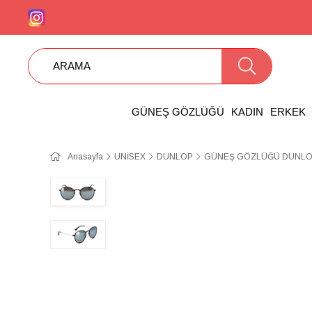
GÜNEŞ GÖZLÜĞÜ
KADIN
ERKEK
Anasayfa
UNİSEX
DUNLOP
GÜNEŞ GÖZLÜĞÜ DUNLOP