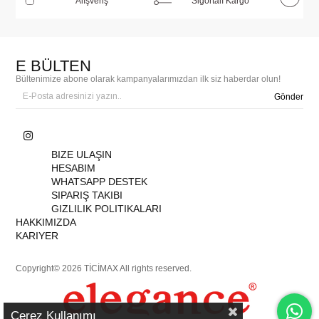
Alışveriş
Sigortalı Kargo
E BÜLTEN
Bültenimize abone olarak kampanyalarımızdan ilk siz haberdar olun!
Gönder
BIZE ULAŞIN
HESABIM
WHATSAPP DESTEK
SIPARIŞ TAKIBI
GIZLILIK POLITIKALARI
HAKKIMIZDA
KARIYER
Copyright© 2026 TİCİMAX All rights reserved.
Çerez Kullanımı