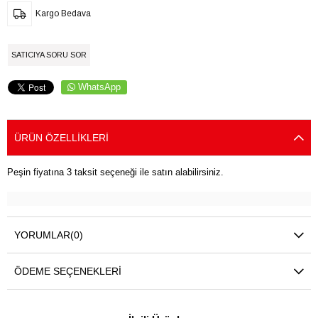
Kargo Bedava
SATICIYA SORU SOR
WhatsApp
ÜRÜN ÖZELLIKLERI
Peşin fiyatına 3 taksit seçeneği ile satın alabilirsiniz.
YORUMLAR
(0)
ÖDEME SEÇENEKLERI