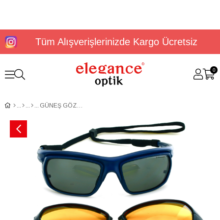
Tüm Alışverişlerinizde Kargo Ücretsiz
0
GÜNEŞ GÖZLÜĞÜ DUNLOP DG 3626 C1