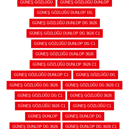
GÜNEŞ GÖZLÜĞÜ
GÜNEŞ GÖZLÜĞÜ DUNLOP
GÜNEŞ GÖZLÜĞÜ DUNLOP DG
GÜNEŞ GÖZLÜĞÜ DUNLOP DG 3626
GÜNEŞ GÖZLÜĞÜ DUNLOP DG 3626 C1
GÜNEŞ GÖZLÜĞÜ DUNLOP DG C1
GÜNEŞ GÖZLÜĞÜ DUNLOP 3626
GÜNEŞ GÖZLÜĞÜ DUNLOP 3626 C1
GÜNEŞ GÖZLÜĞÜ DUNLOP C1
GÜNEŞ GÖZLÜĞÜ DG
GÜNEŞ GÖZLÜĞÜ DG 3626
GÜNEŞ GÖZLÜĞÜ DG 3626 C1
GÜNEŞ GÖZLÜĞÜ DG C1
GÜNEŞ GÖZLÜĞÜ 3626
GÜNEŞ GÖZLÜĞÜ 3626 C1
GÜNEŞ GÖZLÜĞÜ C1
GÜNEŞ DUNLOP
GÜNEŞ DUNLOP DG
GÜNEŞ DUNLOP DG 3626
GÜNEŞ DUNLOP DG 3626 C1