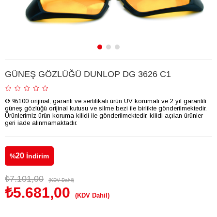
GÜNEŞ GÖZLÜĞÜ DUNLOP DG 3626 C1
® %100 orijinal, garanti ve sertifikalı ürün UV korumalı ve 2 yıl garantili
güneş gözlüğü orijinal kutusu ve silme bezi ile birlikte gönderilmektedir.
Ürünlerimiz ürün koruma kilidi ile gönderilmektedir, kilidi açılan ürünler
geri iade alınmamaktadır.
20
%
İndirim
₺7.101,00
(KDV Dahil)
₺5.681,00
(KDV Dahil)