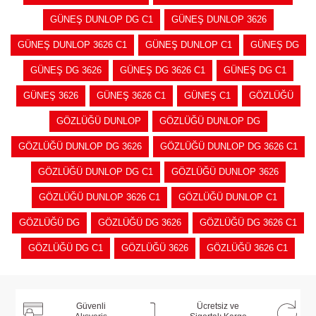
GÜNEŞ DUNLOP DG C1
GÜNEŞ DUNLOP 3626
GÜNEŞ DUNLOP 3626 C1
GÜNEŞ DUNLOP C1
GÜNEŞ DG
GÜNEŞ DG 3626
GÜNEŞ DG 3626 C1
GÜNEŞ DG C1
GÜNEŞ 3626
GÜNEŞ 3626 C1
GÜNEŞ C1
GÖZLÜĞÜ
GÖZLÜĞÜ DUNLOP
GÖZLÜĞÜ DUNLOP DG
GÖZLÜĞÜ DUNLOP DG 3626
GÖZLÜĞÜ DUNLOP DG 3626 C1
GÖZLÜĞÜ DUNLOP DG C1
GÖZLÜĞÜ DUNLOP 3626
GÖZLÜĞÜ DUNLOP 3626 C1
GÖZLÜĞÜ DUNLOP C1
GÖZLÜĞÜ DG
GÖZLÜĞÜ DG 3626
GÖZLÜĞÜ DG 3626 C1
GÖZLÜĞÜ DG C1
GÖZLÜĞÜ 3626
GÖZLÜĞÜ 3626 C1
Güvenli
Ücretsiz ve