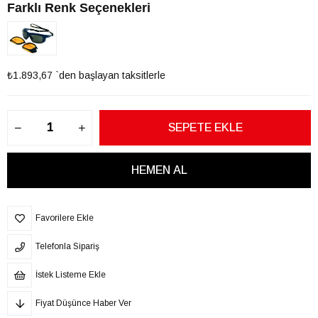
Farklı Renk Seçenekleri
₺1.893,67
`den başlayan taksitlerle
Favorilere Ekle
Telefonla Sipariş
İstek Listeme Ekle
Fiyat Düşünce Haber Ver