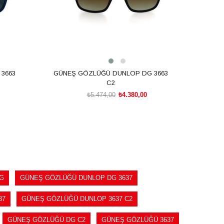
3663
GÜNEŞ GÖZLÜĞÜ DUNLOP DG 3663
C2
₺5.474,00
₺4.380,00
SEPETE EKLE
G
GÜNEŞ GÖZLÜĞÜ DUNLOP DG 3637
37
GÜNEŞ GÖZLÜĞÜ DUNLOP 3637 C2
GÜNEŞ GÖZLÜĞÜ DG C2
GÜNEŞ GÖZLÜĞÜ 3637