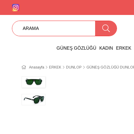
GÜNEŞ GÖZLÜĞÜ
KADIN
ERKEK
Anasayfa
ERKEK
DUNLOP
GÜNEŞ GÖZLÜĞÜ DUNLOP