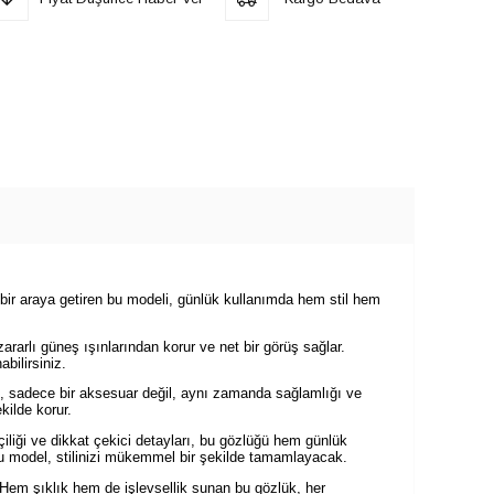
 bir araya getiren bu modeli, günlük kullanımda hem stil hem
ararlı güneş ışınlarından korur ve net bir görüş sağlar.
bilirsiniz.
 sadece bir aksesuar değil, aynı zamanda sağlamlığı ve
kilde korur.
iliği ve dikkat çekici detayları, bu gözlüğü hem günlük
bu model, stilinizi mükemmel bir şekilde tamamlayacak.
Hem şıklık hem de işlevsellik sunan bu gözlük, her