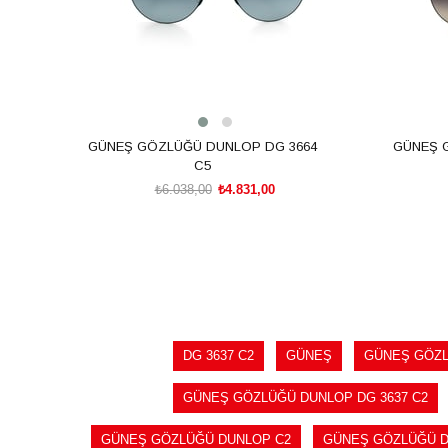
GÜNEŞ GÖZLÜĞÜ DUNLOP DG 3664
GÜNEŞ 
C5
₺6.038,00
₺4.831,00
SEPETE EKLE
DG 3637 C2
GÜNEŞ
GÜNEŞ GÖZ
GÜNEŞ GÖZLÜĞÜ DUNLOP DG 3637 C2
GÜNEŞ GÖZLÜĞÜ DUNLOP C2
GÜNEŞ GÖZLÜĞÜ 