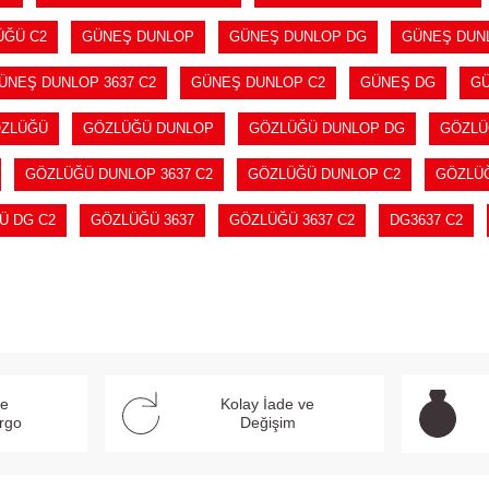
ÜĞÜ C2
GÜNEŞ DUNLOP
GÜNEŞ DUNLOP DG
GÜNEŞ DUNL
ÜNEŞ DUNLOP 3637 C2
GÜNEŞ DUNLOP C2
GÜNEŞ DG
GÜ
ZLÜĞÜ
GÖZLÜĞÜ DUNLOP
GÖZLÜĞÜ DUNLOP DG
GÖZLÜ
GÖZLÜĞÜ DUNLOP 3637 C2
GÖZLÜĞÜ DUNLOP C2
GÖZLÜ
Ü DG C2
GÖZLÜĞÜ 3637
GÖZLÜĞÜ 3637 C2
DG3637 C2
ve
Kolay İade ve
argo
Değişim