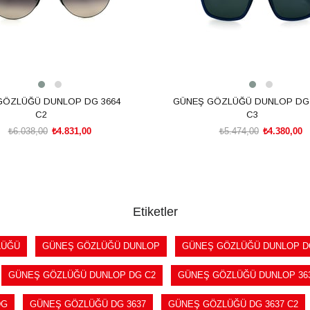
GÖZLÜĞÜ DUNLOP DG 3664
GÜNEŞ GÖZLÜĞÜ DUNLOP DG 
C2
C3
₺6.038,00
₺4.831,00
₺5.474,00
₺4.380,00
SEPETE EKLE
SEPETE EKLE
Etiketler
LÜĞÜ
GÜNEŞ GÖZLÜĞÜ DUNLOP
GÜNEŞ GÖZLÜĞÜ DUNLOP D
GÜNEŞ GÖZLÜĞÜ DUNLOP DG C2
GÜNEŞ GÖZLÜĞÜ DUNLOP 36
DG
GÜNEŞ GÖZLÜĞÜ DG 3637
GÜNEŞ GÖZLÜĞÜ DG 3637 C2