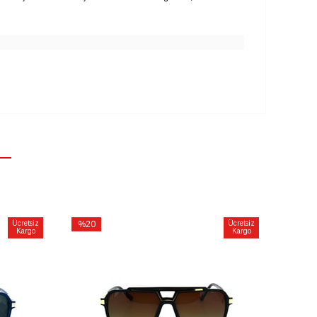
Ücretsiz
%20
Ücretsiz
Kargo
Kargo
İndirim
%20İndirim