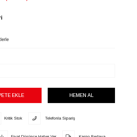
i
lerle
Kritik Stok
Telefonla Sipariş
Fiyat Düşünce Haber Ver
Kargo Bedava