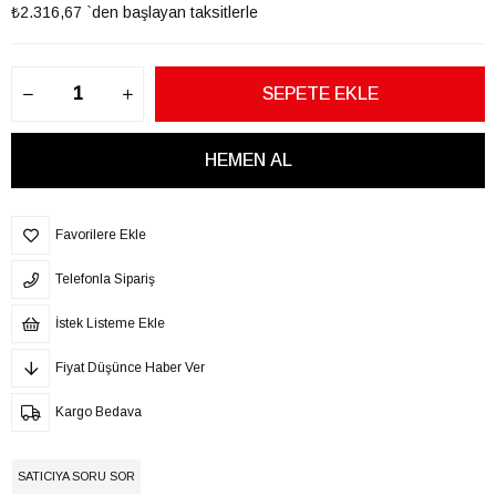
₺2.316,67
`den başlayan taksitlerle
Favorilere Ekle
Telefonla Sipariş
İstek Listeme Ekle
Fiyat Düşünce Haber Ver
Kargo Bedava
SATICIYA SORU SOR