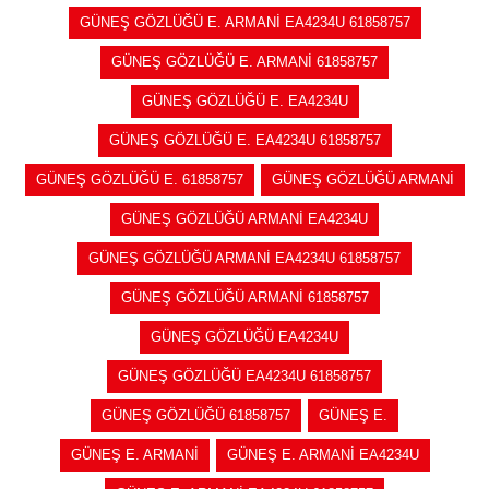
GÜNEŞ GÖZLÜĞÜ E. ARMANİ EA4234U 61858757
GÜNEŞ GÖZLÜĞÜ E. ARMANİ 61858757
GÜNEŞ GÖZLÜĞÜ E. EA4234U
GÜNEŞ GÖZLÜĞÜ E. EA4234U 61858757
GÜNEŞ GÖZLÜĞÜ E. 61858757
GÜNEŞ GÖZLÜĞÜ ARMANİ
GÜNEŞ GÖZLÜĞÜ ARMANİ EA4234U
GÜNEŞ GÖZLÜĞÜ ARMANİ EA4234U 61858757
GÜNEŞ GÖZLÜĞÜ ARMANİ 61858757
GÜNEŞ GÖZLÜĞÜ EA4234U
GÜNEŞ GÖZLÜĞÜ EA4234U 61858757
GÜNEŞ GÖZLÜĞÜ 61858757
GÜNEŞ E.
GÜNEŞ E. ARMANİ
GÜNEŞ E. ARMANİ EA4234U