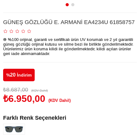
GÜNEŞ GÖZLÜĞÜ E. ARMANİ EA4234U 61858757
® %100 orijinal, garanti ve sertifikalı ürün UV korumalı ve 2 yıl garantili
güneş gözlüğü orijinal kutusu ve silme bezi ile birlikte gönderilmektedir.
Ürünlerimiz ürün koruma kilidi ile gönderilmektedir, kilidi açılan ürünler
geri iade alınmamaktadır.
20
%
İndirim
₺8.687,00
(KDV Dahil)
₺6.950,00
(KDV Dahil)
Farklı Renk Seçenekleri