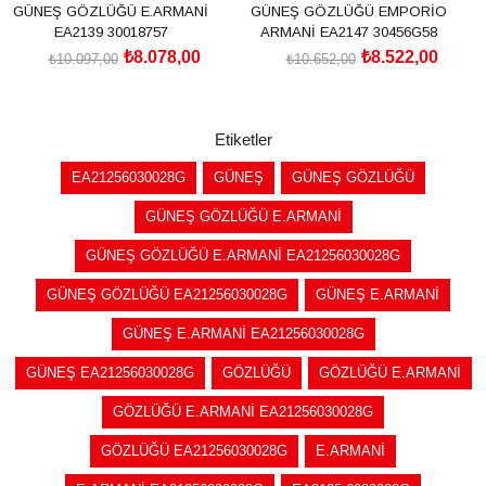
GÜNEŞ GÖZLÜĞÜ E.ARMANİ
GÜNEŞ GÖZLÜĞÜ EMPORİO
EA2139 30018757
ARMANİ EA2147 30456G58
₺8.078,00
₺8.522,00
₺10.097,00
₺10.652,00
SEPETE EKLE
SEPETE EKLE
Etiketler
EA21256030028G
GÜNEŞ
GÜNEŞ GÖZLÜĞÜ
GÜNEŞ GÖZLÜĞÜ E.ARMANİ
GÜNEŞ GÖZLÜĞÜ E.ARMANİ EA21256030028G
GÜNEŞ GÖZLÜĞÜ EA21256030028G
GÜNEŞ E.ARMANİ
GÜNEŞ E.ARMANİ EA21256030028G
GÜNEŞ EA21256030028G
GÖZLÜĞÜ
GÖZLÜĞÜ E.ARMANİ
GÖZLÜĞÜ E.ARMANİ EA21256030028G
GÖZLÜĞÜ EA21256030028G
E.ARMANİ