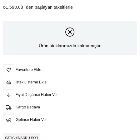
₺1.598,00
`den başlayan taksitlerle
Ürün stoklarımızda kalmamıştır.
Favorilere Ekle
İstek Listeme Ekle
Fiyat Düşünce Haber Ver
Kargo Bedava
Gelince Haber Ver
SATICIYA SORU SOR