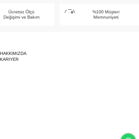
Ücretsiz Ölçü
%100 Müşteri
Değişimi ve Bakım
Memnuniyeti
HAKKIMIZDA
KARIYER