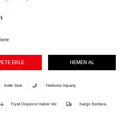
i
lerle
Kritik Stok
Telefonla Sipariş
Fiyat Düşünce Haber Ver
Kargo Bedava