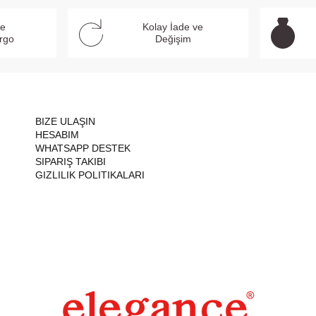
ve
Kolay İade ve
argo
Değişim
BIZE ULAŞIN
HESABIM
WHATSAPP DESTEK
SIPARIŞ TAKIBI
GIZLILIK POLITIKALARI