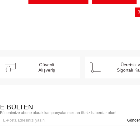
3
Güvenli
Ücretsiz 
Alışveriş
Sigortalı K
E BÜLTEN
Bültenimize abone olarak kampanyalarımızdan ilk siz haberdar olun!
Gönder