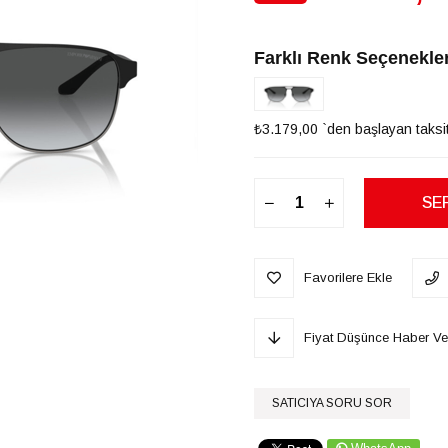
İndirim
Farklı Renk Seçenekler
₺3.179,00
`den başlayan taksit
Favorilere Ekle
Fiyat Düşünce Haber Ve
SATICIYA SORU SOR