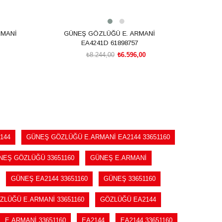
RMANİ
GÜNEŞ GÖZLÜĞÜ E. ARMANİ
EA4241D 61898757
₺8.244,00
₺6.596,00
SEPETE EKLE
144
GÜNEŞ GÖZLÜĞÜ E.ARMANİ EA2144 33651160
NEŞ GÖZLÜĞÜ 33651160
GÜNEŞ E.ARMANİ
GÜNEŞ EA2144 33651160
GÜNEŞ 33651160
ZLÜĞÜ E.ARMANİ 33651160
GÖZLÜĞÜ EA2144
E.ARMANİ 33651160
EA2144
EA2144 33651160