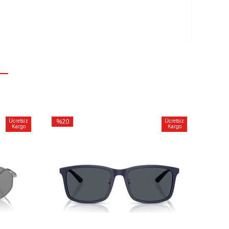
Ücretsiz
%20
Ücretsiz
Kargo
Kargo
İndirim
%20İndirim