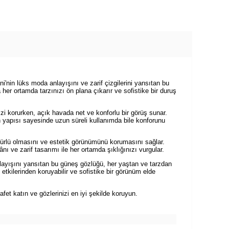
'nin lüks moda anlayışını ve zarif çizgilerini yansıtan bu
er ortamda tarzınızı ön plana çıkarır ve sofistike bir duruş
izi korurken, açık havada net ve konforlu bir görüş sunar.
 yapısı sayesinde uzun süreli kullanımda bile konforunu
mürlü olmasını ve estetik görünümünü korumasını sağlar.
 ve zarif tasarımı ile her ortamda şıklığınızı vurgular.
layışını yansıtan bu güneş gözlüğü, her yaştan ve tarzdan
 etkilerinden koruyabilir ve sofistike bir görünüm elde
et katın ve gözlerinizi en iyi şekilde koruyun.