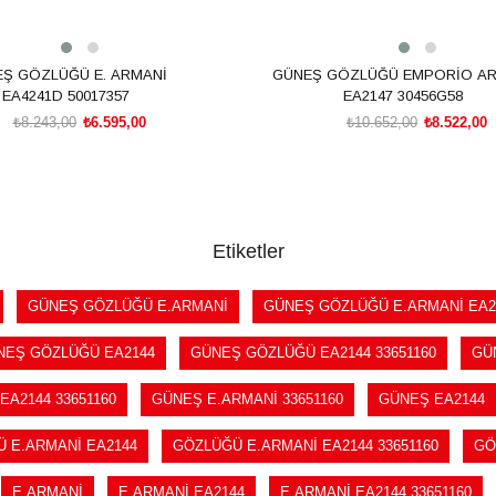
Ş GÖZLÜĞÜ E. ARMANİ
GÜNEŞ GÖZLÜĞÜ EMPORİO A
EA4241D 50017357
EA2147 30456G58
₺8.243,00
₺6.595,00
₺10.652,00
₺8.522,00
SEPETE EKLE
SEPETE EKLE
Etiketler
GÜNEŞ GÖZLÜĞÜ E.ARMANİ
GÜNEŞ GÖZLÜĞÜ E.ARMANİ EA2
NEŞ GÖZLÜĞÜ EA2144
GÜNEŞ GÖZLÜĞÜ EA2144 33651160
GÜ
EA2144 33651160
GÜNEŞ E.ARMANİ 33651160
GÜNEŞ EA2144
 E.ARMANİ EA2144
GÖZLÜĞÜ E.ARMANİ EA2144 33651160
GÖ
E.ARMANİ
E.ARMANİ EA2144
E.ARMANİ EA2144 33651160