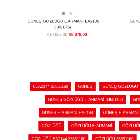
GÜNEŞ GÖZLÜĞÜ E.ARMANİ EA2139
GÜNE
30018757
₺10.097,00
₺8.078,00
SEPETE EKLE
0EA2144 33651160
GÜNEŞ
GÜNEŞ GÖZLÜĞÜ
GÜNEŞ GÖZLÜĞÜ E.ARMANİ 33651160
GÜ
GÜNEŞ E.ARMANİ EA2144
GÜNEŞ E.ARMANİ 
GÖZLÜĞÜ
GÖZLÜĞÜ E.ARMANİ
GÖZLÜĞÜ
GÖZLÜĞÜ EA2144 33651160
GÖZLÜĞÜ 33651160