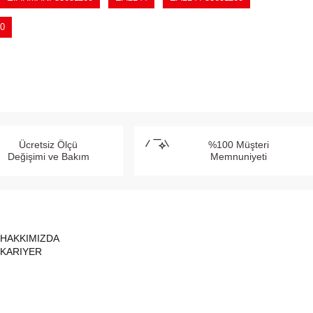
60
Ücretsiz Ölçü
%100 Müşteri
Değişimi ve Bakım
Memnuniyeti
HAKKIMIZDA
KARIYER