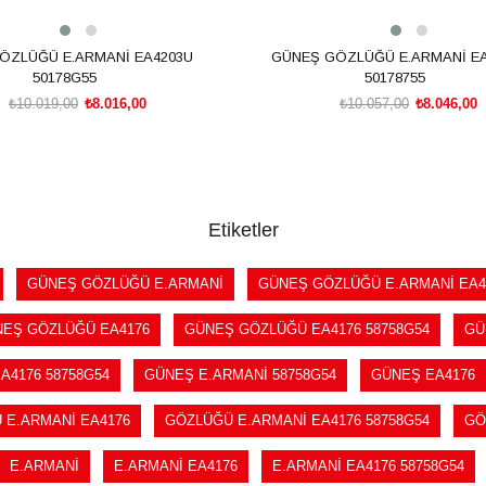
ÖZLÜĞÜ E.ARMANİ EA4203U
GÜNEŞ GÖZLÜĞÜ E.ARMANİ EA
50178G55
50178755
₺10.019,00
₺8.016,00
₺10.057,00
₺8.046,00
SEPETE EKLE
SEPETE EKLE
Etiketler
GÜNEŞ GÖZLÜĞÜ E.ARMANİ
GÜNEŞ GÖZLÜĞÜ E.ARMANİ EA4
EŞ GÖZLÜĞÜ EA4176
GÜNEŞ GÖZLÜĞÜ EA4176 58758G54
GÜ
A4176 58758G54
GÜNEŞ E.ARMANİ 58758G54
GÜNEŞ EA4176
 E.ARMANİ EA4176
GÖZLÜĞÜ E.ARMANİ EA4176 58758G54
GÖ
E.ARMANİ
E.ARMANİ EA4176
E.ARMANİ EA4176 58758G54