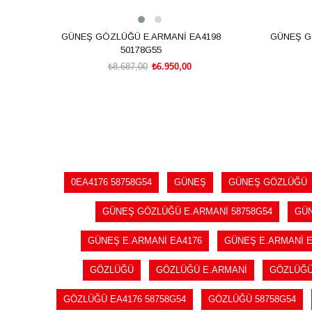
GÜNEŞ GÖZLÜĞÜ E.ARMANİ EA4198
GÜNEŞ G
50178G55
₺8.687,00
₺6.950,00
SEPETE EKLE
0EA4176 58758G54
GÜNEŞ
GÜNEŞ GÖZLÜĞÜ
GÜNEŞ GÖZLÜĞÜ E.ARMANİ 58758G54
GÜN
GÜNEŞ E.ARMANİ EA4176
GÜNEŞ E.ARMANİ E
GÖZLÜĞÜ
GÖZLÜĞÜ E.ARMANİ
GÖZLÜĞÜ
GÖZLÜĞÜ EA4176 58758G54
GÖZLÜĞÜ 58758G54