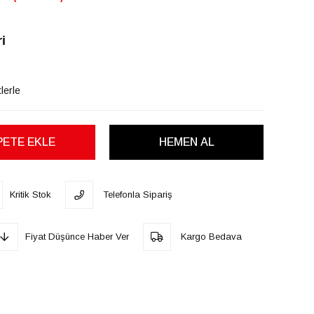
i
lerle
Kritik Stok
Telefonla Sipariş
Fiyat Düşünce Haber Ver
Kargo Bedava