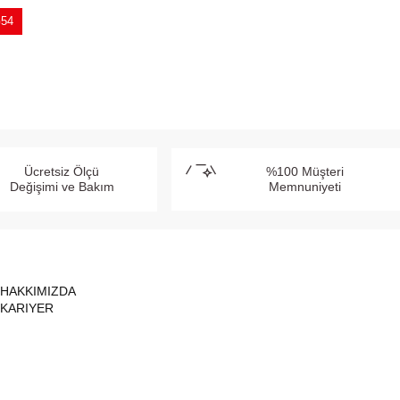
G54
Ücretsiz Ölçü
%100 Müşteri
Değişimi ve Bakım
Memnuniyeti
HAKKIMIZDA
KARIYER