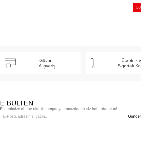
58
Güvenli
Ücretsiz 
Alışveriş
Sigortalı K
E BÜLTEN
Bültenimize abone olarak kampanyalarımızdan ilk siz haberdar olun!
Gönder