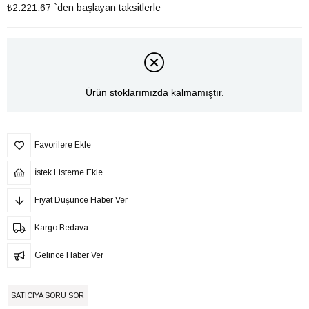
₺2.221,67
`den başlayan taksitlerle
Ürün stoklarımızda kalmamıştır.
Favorilere Ekle
İstek Listeme Ekle
Fiyat Düşünce Haber Ver
Kargo Bedava
Gelince Haber Ver
SATICIYA SORU SOR