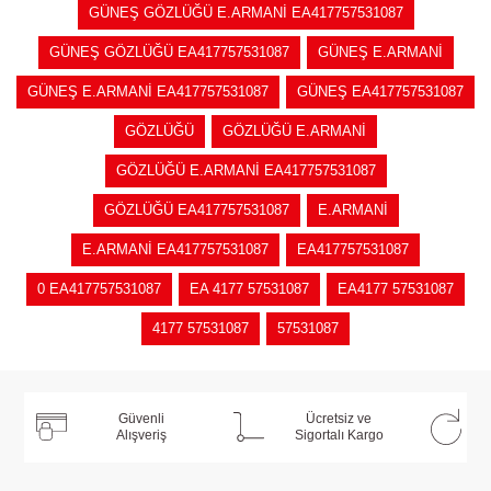
GÜNEŞ GÖZLÜĞÜ E.ARMANİ EA417757531087
GÜNEŞ GÖZLÜĞÜ EA417757531087
GÜNEŞ E.ARMANİ
GÜNEŞ E.ARMANİ EA417757531087
GÜNEŞ EA417757531087
GÖZLÜĞÜ
GÖZLÜĞÜ E.ARMANİ
GÖZLÜĞÜ E.ARMANİ EA417757531087
GÖZLÜĞÜ EA417757531087
E.ARMANİ
E.ARMANİ EA417757531087
EA417757531087
0 EA417757531087
EA 4177 57531087
EA4177 57531087
4177 57531087
57531087
Güvenli
Ücretsiz ve
Alışveriş
Sigortalı Kargo