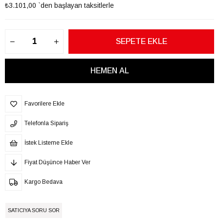
₺3.101,00
`den başlayan taksitlerle
Favorilere Ekle
Telefonla Sipariş
İstek Listeme Ekle
Fiyat Düşünce Haber Ver
Kargo Bedava
SATICIYA SORU SOR