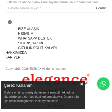
Bültenimize abone olarak kampanyalarımızdan ilk siz haberdar olun!
Gönder
BIZE ULAŞIN
HESABIM
WHATSAPP DESTEK
SIPARIŞ TAKIBI
GIZLILIK POLITIKALARI
HAKKIMIZDA
KARIYER
Copyright© 2026 TİCİMAX All rights reserved.
Çerez Kullanımı
Sizlere en iyi alışveriş deneyimini sunabilmek adına
sitemizde çerezler(cookies) kullanmaktayız. Detaylı bilgi
için Kvkk sözleşmesini inceleyebilirsiniz.