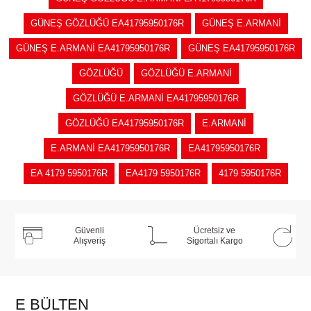
GÜNEŞ GÖZLÜĞÜ EA41795950176R
GÜNEŞ E.ARMANİ
GÜNEŞ E.ARMANİ EA41795950176R
GÜNEŞ EA41795950176R
GÖZLÜĞÜ
GÖZLÜĞÜ E.ARMANİ
GÖZLÜĞÜ E.ARMANİ EA41795950176R
GÖZLÜĞÜ EA41795950176R
E.ARMANİ
E.ARMANİ EA41795950176R
EA41795950176R
EA 4179 5950176R
EA4179 5950176R
4179 5950176R
Güvenli
Ücretsiz ve
Alışveriş
Sigortalı Kargo
E BÜLTEN