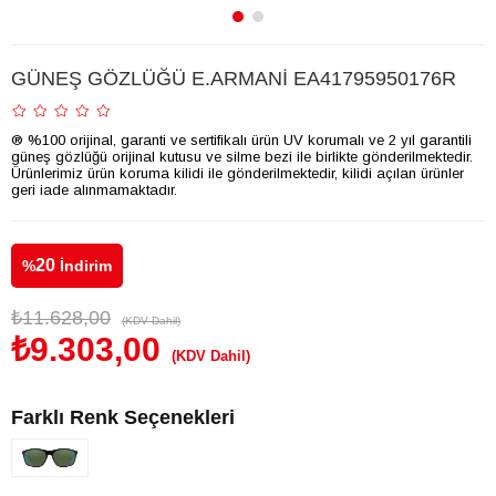
GÜNEŞ GÖZLÜĞÜ E.ARMANİ EA41795950176R
® %100 orijinal, garanti ve sertifikalı ürün UV korumalı ve 2 yıl garantili
güneş gözlüğü orijinal kutusu ve silme bezi ile birlikte gönderilmektedir.
Ürünlerimiz ürün koruma kilidi ile gönderilmektedir, kilidi açılan ürünler
geri iade alınmamaktadır.
20
%
İndirim
₺11.628,00
(KDV Dahil)
₺9.303,00
(KDV Dahil)
Farklı Renk Seçenekleri