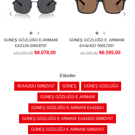
GÜNEŞ GÖZLÜĞÜ E.ARMANİ
GÜNEŞ GÖZLÜĞÜ E. ARMANİ
EA2139 30018757
EA4241D 50017357
₺8.078,00
₺6.595,00
₺10.097,00
₺8.243,00
SEPETE EKLE
SEPETE EKLE
Etiketler
0EA4182U 50882V57
GÜNEŞ
GÜNEŞ GÖZLÜĞÜ
GÜNEŞ GÖZLÜĞÜ E.ARMANİ
GÜNEŞ GÖZLÜĞÜ E.ARMANİ EA4182U
GÜNEŞ GÖZLÜĞÜ E.ARMANİ EA4182U 50882V57
GÜNEŞ GÖZLÜĞÜ E.ARMANİ 50882V57