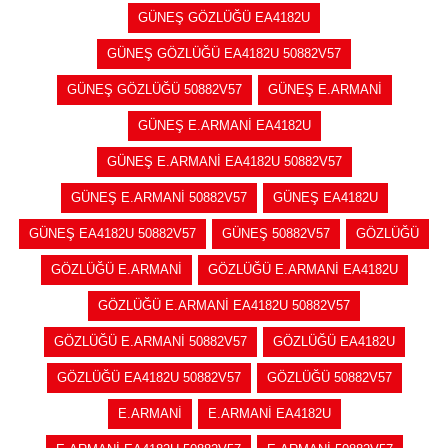
GÜNEŞ GÖZLÜĞÜ EA4182U
GÜNEŞ GÖZLÜĞÜ EA4182U 50882V57
GÜNEŞ GÖZLÜĞÜ 50882V57
GÜNEŞ E.ARMANİ
GÜNEŞ E.ARMANİ EA4182U
GÜNEŞ E.ARMANİ EA4182U 50882V57
GÜNEŞ E.ARMANİ 50882V57
GÜNEŞ EA4182U
GÜNEŞ EA4182U 50882V57
GÜNEŞ 50882V57
GÖZLÜĞÜ
GÖZLÜĞÜ E.ARMANİ
GÖZLÜĞÜ E.ARMANİ EA4182U
GÖZLÜĞÜ E.ARMANİ EA4182U 50882V57
GÖZLÜĞÜ E.ARMANİ 50882V57
GÖZLÜĞÜ EA4182U
GÖZLÜĞÜ EA4182U 50882V57
GÖZLÜĞÜ 50882V57
E.ARMANİ
E.ARMANİ EA4182U