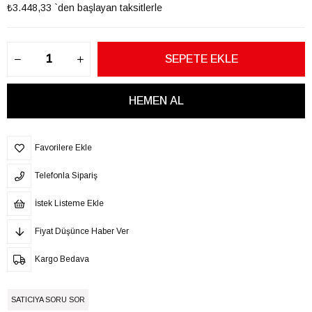
₺3.448,33
`den başlayan taksitlerle
Favorilere Ekle
Telefonla Sipariş
İstek Listeme Ekle
Fiyat Düşünce Haber Ver
Kargo Bedava
SATICIYA SORU SOR