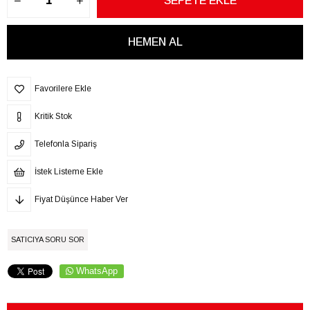
Favorilere Ekle
Kritik Stok
Telefonla Sipariş
İstek Listeme Ekle
Fiyat Düşünce Haber Ver
SATICIYA SORU SOR
WhatsApp