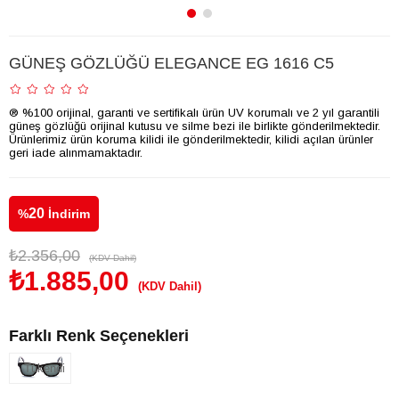
GÜNEŞ GÖZLÜĞÜ ELEGANCE EG 1616 C5
® %100 orijinal, garanti ve sertifikalı ürün UV korumalı ve 2 yıl garantili
güneş gözlüğü orijinal kutusu ve silme bezi ile birlikte gönderilmektedir.
Ürünlerimiz ürün koruma kilidi ile gönderilmektedir, kilidi açılan ürünler
geri iade alınmamaktadır.
20
%
İndirim
₺2.356,00
(KDV Dahil)
₺1.885,00
(KDV Dahil)
Farklı Renk Seçenekleri
Tükendi