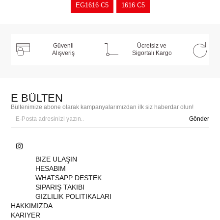
EG1616 C5
1616 C5
Güvenli
Ücretsiz ve
Alışveriş
Sigortalı Kargo
E BÜLTEN
Bültenimize abone olarak kampanyalarımızdan ilk siz haberdar olun!
Gönder
BIZE ULAŞIN
HESABIM
WHATSAPP DESTEK
SIPARIŞ TAKIBI
GIZLILIK POLITIKALARI
HAKKIMIZDA
KARIYER