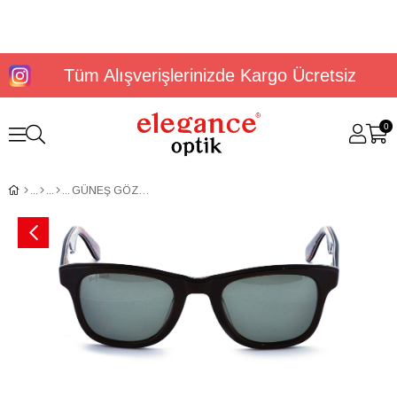
Tüm Alışverişlerinizde Kargo Ücretsiz
0
GÜNEŞ GÖZLÜĞÜ ELEGANCE EG 1616 C5