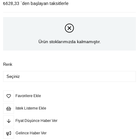
₺628,33
`den başlayan taksitlerle
Ürün stoklarımızda kalmamıştır.
Renk
Favorilere Ekle
İstek Listeme Ekle
Fiyat Düşünce Haber Ver
Gelince Haber Ver