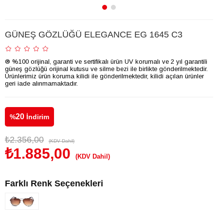
GÜNEŞ GÖZLÜĞÜ ELEGANCE EG 1645 C3
® %100 orijinal, garanti ve sertifikalı ürün UV korumalı ve 2 yıl garantili
güneş gözlüğü orijinal kutusu ve silme bezi ile birlikte gönderilmektedir.
Ürünlerimiz ürün koruma kilidi ile gönderilmektedir, kilidi açılan ürünler
geri iade alınmamaktadır.
20
%
İndirim
₺2.356,00
(KDV Dahil)
₺1.885,00
(KDV Dahil)
Farklı Renk Seçenekleri