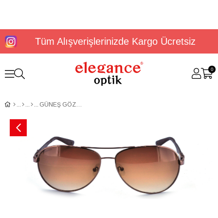
Tüm Alışverişlerinizde Kargo Ücretsiz
0
GÜNEŞ GÖZLÜĞÜ ELEGANCE EG 1645 C3