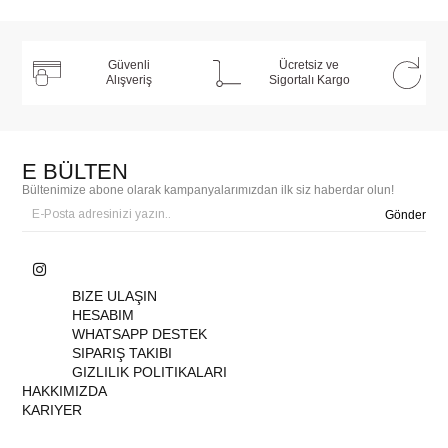
Güvenli
Ücretsiz ve
Alışveriş
Sigortalı Kargo
E BÜLTEN
Bültenimize abone olarak kampanyalarımızdan ilk siz haberdar olun!
Gönder
BIZE ULAŞIN
HESABIM
WHATSAPP DESTEK
SIPARIŞ TAKIBI
GIZLILIK POLITIKALARI
HAKKIMIZDA
KARIYER