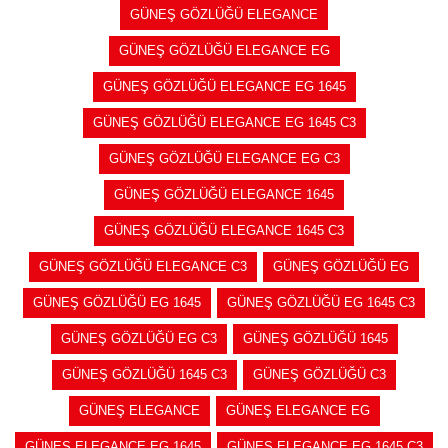
GÜNEŞ GÖZLÜĞÜ ELEGANCE
GÜNEŞ GÖZLÜĞÜ ELEGANCE EG
GÜNEŞ GÖZLÜĞÜ ELEGANCE EG 1645
GÜNEŞ GÖZLÜĞÜ ELEGANCE EG 1645 C3
GÜNEŞ GÖZLÜĞÜ ELEGANCE EG C3
GÜNEŞ GÖZLÜĞÜ ELEGANCE 1645
GÜNEŞ GÖZLÜĞÜ ELEGANCE 1645 C3
GÜNEŞ GÖZLÜĞÜ ELEGANCE C3
GÜNEŞ GÖZLÜĞÜ EG
GÜNEŞ GÖZLÜĞÜ EG 1645
GÜNEŞ GÖZLÜĞÜ EG 1645 C3
GÜNEŞ GÖZLÜĞÜ EG C3
GÜNEŞ GÖZLÜĞÜ 1645
GÜNEŞ GÖZLÜĞÜ 1645 C3
GÜNEŞ GÖZLÜĞÜ C3
GÜNEŞ ELEGANCE
GÜNEŞ ELEGANCE EG
GÜNEŞ ELEGANCE EG 1645
GÜNEŞ ELEGANCE EG 1645 C3