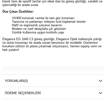
klasik hem de sportif tarzlar için ideal olan bu güneş gözlüğü, zarafeti ve
işlevselliği bir arada sunar.
Öne Çıkan Özellikler:
UV400 korumalı camlar ile tam göz koruması
Yansıma ve parlamayı önleyen özel kaplamalı lensler
Hafif ve ergonomik çerçeve tasarımı
Modern ve zarif detaylarla şık görünüm
Günlük kullanıma uygun konforlu yapı
Elegance EG 1645 C3 güneş gözlüğü, Elegance Optik kalitesiyle şıklığı
ve üstün korumayı bir arada sunan benzersiz bir modeldir. Gözlerinizi
korurken stilinizi ön plana çıkarmak istiyorsanız, hemen sipariş verin ve
fark yaratın!
YORUMLAR
(0)
ÖDEME SEÇENEKLERI