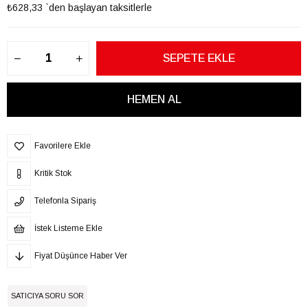
₺628,33
`den başlayan taksitlerle
Favorilere Ekle
Kritik Stok
Telefonla Sipariş
İstek Listeme Ekle
Fiyat Düşünce Haber Ver
SATICIYA SORU SOR