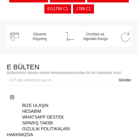
EG1788 C1
1788 C1
Güvenli
Ücretsiz ve
Alışveriş
Sigortalı Kargo
E BÜLTEN
Bültenimize abone olarak kampanyalarımızdan ilk siz haberdar olun!
Gönder
BIZE ULAŞIN
HESABIM
WHATSAPP DESTEK
SIPARIŞ TAKIBI
GIZLILIK POLITIKALARI
HAKKIMIZDA