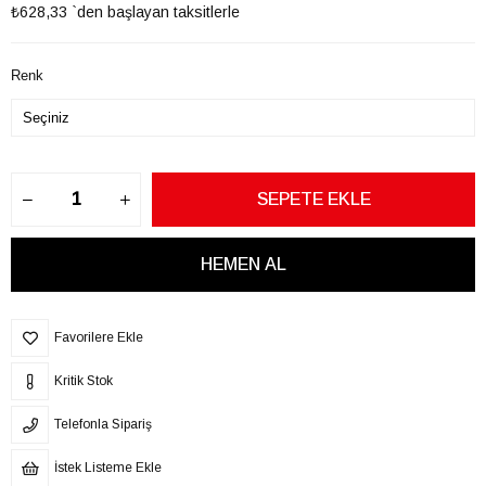
₺628,33
`den başlayan taksitlerle
Renk
Favorilere Ekle
Kritik Stok
Telefonla Sipariş
İstek Listeme Ekle