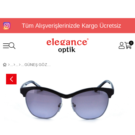
Tüm Alışverişlerinizde Kargo Ücretsiz
0
GÜNEŞ GÖZLÜĞÜ ELEGANCE EG 1788 C1