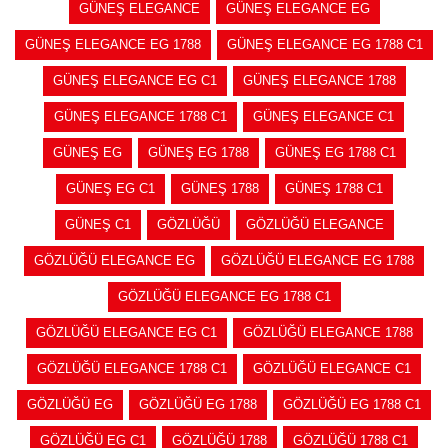
GÜNEŞ ELEGANCE
GÜNEŞ ELEGANCE EG
GÜNEŞ ELEGANCE EG 1788
GÜNEŞ ELEGANCE EG 1788 C1
GÜNEŞ ELEGANCE EG C1
GÜNEŞ ELEGANCE 1788
GÜNEŞ ELEGANCE 1788 C1
GÜNEŞ ELEGANCE C1
GÜNEŞ EG
GÜNEŞ EG 1788
GÜNEŞ EG 1788 C1
GÜNEŞ EG C1
GÜNEŞ 1788
GÜNEŞ 1788 C1
GÜNEŞ C1
GÖZLÜĞÜ
GÖZLÜĞÜ ELEGANCE
GÖZLÜĞÜ ELEGANCE EG
GÖZLÜĞÜ ELEGANCE EG 1788
GÖZLÜĞÜ ELEGANCE EG 1788 C1
GÖZLÜĞÜ ELEGANCE EG C1
GÖZLÜĞÜ ELEGANCE 1788
GÖZLÜĞÜ ELEGANCE 1788 C1
GÖZLÜĞÜ ELEGANCE C1
GÖZLÜĞÜ EG
GÖZLÜĞÜ EG 1788
GÖZLÜĞÜ EG 1788 C1
GÖZLÜĞÜ EG C1
GÖZLÜĞÜ 1788
GÖZLÜĞÜ 1788 C1