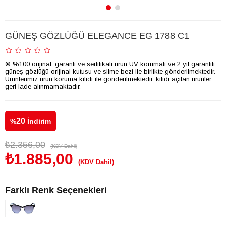
GÜNEŞ GÖZLÜĞÜ ELEGANCE EG 1788 C1
® %100 orijinal, garanti ve sertifikalı ürün UV korumalı ve 2 yıl garantili
güneş gözlüğü orijinal kutusu ve silme bezi ile birlikte gönderilmektedir.
Ürünlerimiz ürün koruma kilidi ile gönderilmektedir, kilidi açılan ürünler
geri iade alınmamaktadır.
20
%
İndirim
₺2.356,00
(KDV Dahil)
₺1.885,00
(KDV Dahil)
Farklı Renk Seçenekleri