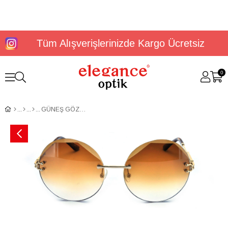
Tüm Alışverişlerinizde Kargo Ücretsiz
0
GÜNEŞ GÖZLÜĞÜ ELEGANCE EG 1816 C4