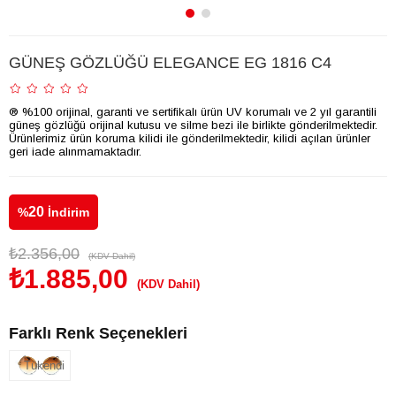
GÜNEŞ GÖZLÜĞÜ ELEGANCE EG 1816 C4
® %100 orijinal, garanti ve sertifikalı ürün UV korumalı ve 2 yıl garantili
güneş gözlüğü orijinal kutusu ve silme bezi ile birlikte gönderilmektedir.
Ürünlerimiz ürün koruma kilidi ile gönderilmektedir, kilidi açılan ürünler
geri iade alınmamaktadır.
20
%
İndirim
₺2.356,00
(KDV Dahil)
₺1.885,00
(KDV Dahil)
Farklı Renk Seçenekleri
Tükendi