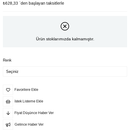
₺628,33
`den başlayan taksitlerle
Ürün stoklarımızda kalmamıştır.
Renk
Favorilere Ekle
İstek Listeme Ekle
Fiyat Düşünce Haber Ver
Gelince Haber Ver