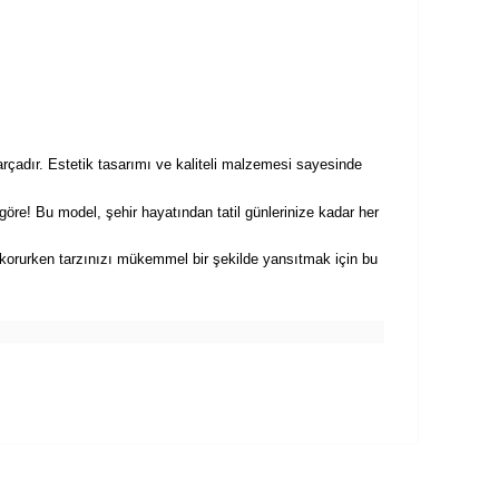
rçadır. Estetik tasarımı ve kaliteli malzemesi sayesinde
öre! Bu model, şehir hayatından tatil günlerinize kadar her
i korurken tarzınızı mükemmel bir şekilde yansıtmak için bu