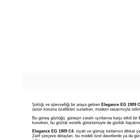
Şıklığı ve işlevselliği bir araya getiren
Elegance EG 1909 
üstün koruma özellikleri sunarken, modern tasarımıyla stilini
Bu güneş gözlüğü, güneşin zararlı ışınlarına karşı etkili bir
korurken, bu gözlük estetik görünümüyle de günlük hayatın
Elegance EG 1909 C4
, siyah ve gümüş tonlarının dikkat çe
Zarif çerçeve detayları, bu modeli özel davetlerde ya da gün