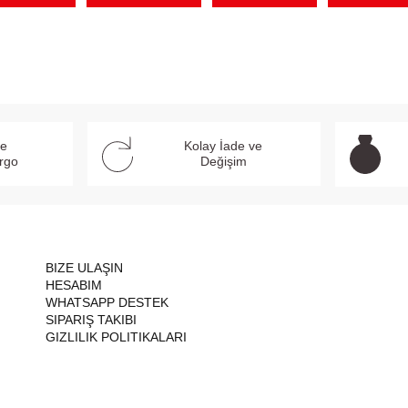
ve
Kolay İade ve
argo
Değişim
BIZE ULAŞIN
HESABIM
WHATSAPP DESTEK
SIPARIŞ TAKIBI
GIZLILIK POLITIKALARI