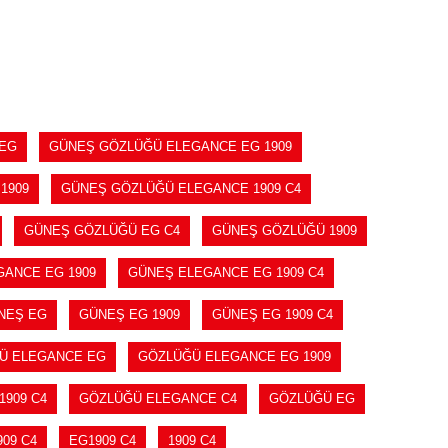
SEPETE EKLE
 EG
GÜNEŞ GÖZLÜĞÜ ELEGANCE EG 1909
1909
GÜNEŞ GÖZLÜĞÜ ELEGANCE 1909 C4
GÜNEŞ GÖZLÜĞÜ EG C4
GÜNEŞ GÖZLÜĞÜ 1909
ANCE EG 1909
GÜNEŞ ELEGANCE EG 1909 C4
NEŞ EG
GÜNEŞ EG 1909
GÜNEŞ EG 1909 C4
Ü ELEGANCE EG
GÖZLÜĞÜ ELEGANCE EG 1909
909 C4
GÖZLÜĞÜ ELEGANCE C4
GÖZLÜĞÜ EG
09 C4
EG1909 C4
1909 C4