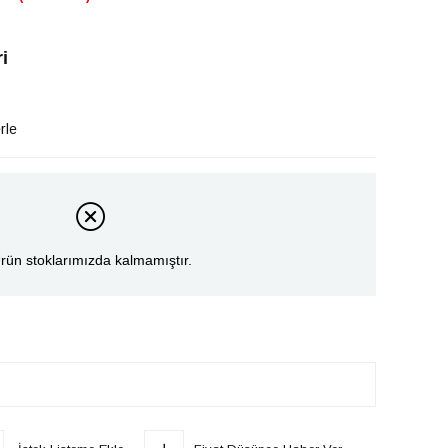
i
rle
rün stoklarımızda kalmamıştır.