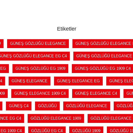
SEPETE EKLE
SEPETE EKLE
Etiketler
Ü
GÜNEŞ GÖZLÜĞÜ ELEGANCE
GÜNEŞ GÖZLÜĞÜ ELEGANCE
GÜNEŞ GÖZLÜĞÜ ELEGANCE EG C4
GÜNEŞ GÖZLÜĞÜ ELEGANCE 
 EG
GÜNEŞ GÖZLÜĞÜ EG 1909
GÜNEŞ GÖZLÜĞÜ EG 1909 C4
4
GÜNEŞ ELEGANCE
GÜNEŞ ELEGANCE EG
GÜNEŞ ELEG
09
GÜNEŞ ELEGANCE 1909 C4
GÜNEŞ ELEGANCE C4
GÜ
GÜNEŞ C4
GÖZLÜĞÜ
GÖZLÜĞÜ ELEGANCE
GÖZLÜĞ
NCE EG C4
GÖZLÜĞÜ ELEGANCE 1909
GÖZLÜĞÜ ELEGANCE 1
EG 1909 C4
GÖZLÜĞÜ EG C4
GÖZLÜĞÜ 1909
GÖZLÜĞÜ 19