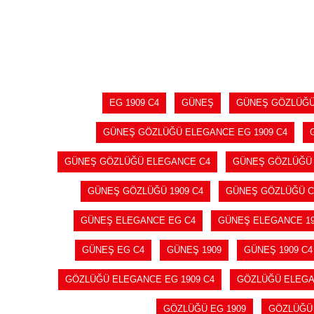
SEPETE EKLE
EG 1909 C4
GÜNEŞ
GÜNEŞ GÖZLÜĞ
GÜNEŞ GÖZLÜĞÜ ELEGANCE EG 1909 C4
GÜNEŞ GÖZLÜĞÜ ELEGANCE C4
GÜNEŞ GÖZLÜĞÜ
GÜNEŞ GÖZLÜĞÜ 1909 C4
GÜNEŞ GÖZLÜĞÜ C
GÜNEŞ ELEGANCE EG C4
GÜNEŞ ELEGANCE 19
GÜNEŞ EG C4
GÜNEŞ 1909
GÜNEŞ 1909 C4
GÖZLÜĞÜ ELEGANCE EG 1909 C4
GÖZLÜĞÜ ELEGA
GÖZLÜĞÜ EG 1909
GÖZLÜĞÜ 