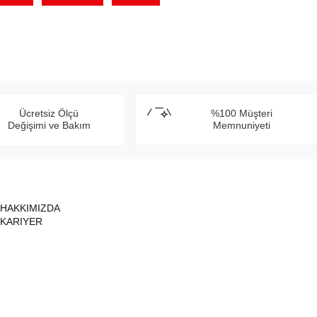
Ücretsiz Ölçü
%100 Müşteri
Değişimi ve Bakım
Memnuniyeti
HAKKIMIZDA
KARIYER