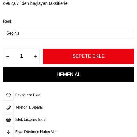
₺982,67
`den başlayan taksitlerle
Renk
Favorilere Ekle
Telefonla Sipariş
İstek Listeme Ekle
Fiyat Düşünce Haber Ver