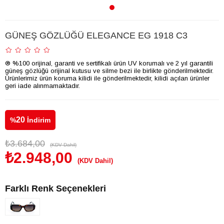
GÜNEŞ GÖZLÜĞÜ ELEGANCE EG 1918 C3
® %100 orijinal, garanti ve sertifikalı ürün UV korumalı ve 2 yıl garantili
güneş gözlüğü orijinal kutusu ve silme bezi ile birlikte gönderilmektedir.
Ürünlerimiz ürün koruma kilidi ile gönderilmektedir, kilidi açılan ürünler
geri iade alınmamaktadır.
20
%
İndirim
₺3.684,00
(KDV Dahil)
₺2.948,00
(KDV Dahil)
Farklı Renk Seçenekleri