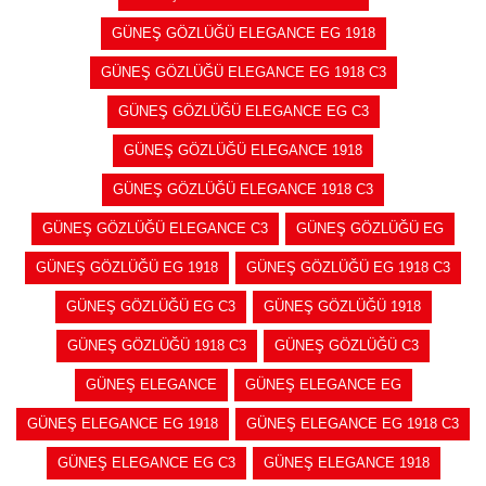
GÜNEŞ GÖZLÜĞÜ ELEGANCE EG 1918
GÜNEŞ GÖZLÜĞÜ ELEGANCE EG 1918 C3
GÜNEŞ GÖZLÜĞÜ ELEGANCE EG C3
GÜNEŞ GÖZLÜĞÜ ELEGANCE 1918
GÜNEŞ GÖZLÜĞÜ ELEGANCE 1918 C3
GÜNEŞ GÖZLÜĞÜ ELEGANCE C3
GÜNEŞ GÖZLÜĞÜ EG
GÜNEŞ GÖZLÜĞÜ EG 1918
GÜNEŞ GÖZLÜĞÜ EG 1918 C3
GÜNEŞ GÖZLÜĞÜ EG C3
GÜNEŞ GÖZLÜĞÜ 1918
GÜNEŞ GÖZLÜĞÜ 1918 C3
GÜNEŞ GÖZLÜĞÜ C3
GÜNEŞ ELEGANCE
GÜNEŞ ELEGANCE EG
GÜNEŞ ELEGANCE EG 1918
GÜNEŞ ELEGANCE EG 1918 C3
GÜNEŞ ELEGANCE EG C3
GÜNEŞ ELEGANCE 1918