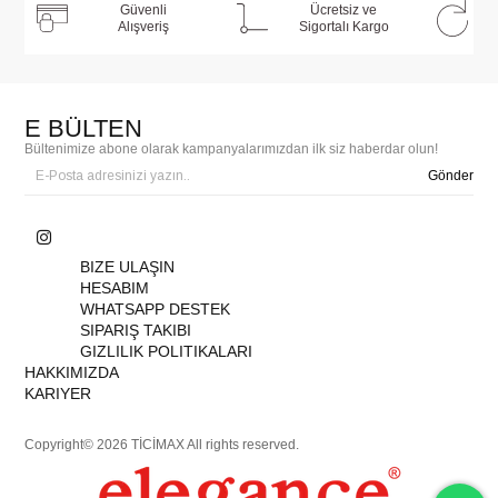
Güvenli
Ücretsiz ve
Alışveriş
Sigortalı Kargo
E BÜLTEN
Bültenimize abone olarak kampanyalarımızdan ilk siz haberdar olun!
Gönder
BIZE ULAŞIN
HESABIM
WHATSAPP DESTEK
SIPARIŞ TAKIBI
GIZLILIK POLITIKALARI
HAKKIMIZDA
KARIYER
Copyright© 2026 TİCİMAX All rights reserved.