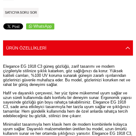
SATICIYA SORU SOR
WhatsApp
ÜRÜN ÖZELLIKLERI
Elegance EG 1918 C3 güneş gözlüğü, zarif tasarımı ve modern
çizgileriyle stilinize şıklık katarken, göz sağlığınızı da korur. Yüksek
kaliteli camları, %100 UV koruma sunarak güneşin zararlı ışınlarından
gözlerinizi güvenle muhafaza eder. Bu model, gözlerinizi korurken net ve
rahat bir görüş deneyimi sağlar.
Hafif ve dayanıklı çerçevesi, her yüz tipine mükemmel uyum sağlar ve
uzun süreli kullanımda dahi konforlu bir deneyim sunar. Ergonomik yapısı
sayesinde gözlüğü gün boyu rahatça takabilirsiniz. Elegance EG 1918
C3, sade ama etkileyici tasarımıyla her tarzla uyum sağlar ve şıklığınızı
tamamlar. Hem gündelik kullanımda hem de özel anlarda rahatça tercih
edebileceğiniz bu gözlük, stilinizi öne çıkarır.
Minimalist tasarımıyla hem klasik hem de modern kombinlerle kolayca
uyum sağlar. Dayanıklı malzemelerden üretilen bu model, uzun ömürlü
kullanım sunar ve her ortamda şıklığınızı yansıtır. Elegance EG 1918 C3,