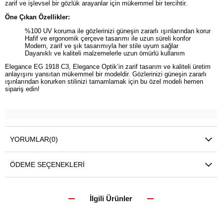
zarif ve işlevsel bir gözlük arayanlar için mükemmel bir tercihtir.
Öne Çıkan Özellikler:
%100 UV koruma ile gözlerinizi güneşin zararlı ışınlarından korur
Hafif ve ergonomik çerçeve tasarımı ile uzun süreli konfor
Modern, zarif ve şık tasarımıyla her stile uyum sağlar
Dayanıklı ve kaliteli malzemelerle uzun ömürlü kullanım
Elegance EG 1918 C3, Elegance Optik’in zarif tasarım ve kaliteli üretim
anlayışını yansıtan mükemmel bir modeldir. Gözlerinizi güneşin zararlı
ışınlarından korurken stilinizi tamamlamak için bu özel modeli hemen
sipariş edin!
YORUMLAR
(0)
ÖDEME SEÇENEKLERI
İlgili Ürünler