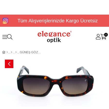
Tüm Alışverişlerinizde Kargo Ücretsiz
0
GÜNEŞ GÖZLÜĞÜ ELEGANCE EG 1918 C3