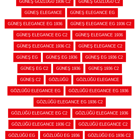
GÜNEŞ GÖZLÜĞÜ 1936 C2
GÜNEŞ GÖZLÜĞÜ C2
GÜNEŞ ELEGANCE
GÜNEŞ ELEGANCE EG
GÜNEŞ ELEGANCE EG 1936
GÜNEŞ ELEGANCE EG 1936 C2
GÜNEŞ ELEGANCE EG C2
GÜNEŞ ELEGANCE 1936
GÜNEŞ ELEGANCE 1936 C2
GÜNEŞ ELEGANCE C2
GÜNEŞ EG
GÜNEŞ EG 1936
GÜNEŞ EG 1936 C2
GÜNEŞ EG C2
GÜNEŞ 1936
GÜNEŞ 1936 C2
GÜNEŞ C2
GÖZLÜĞÜ
GÖZLÜĞÜ ELEGANCE
GÖZLÜĞÜ ELEGANCE EG
GÖZLÜĞÜ ELEGANCE EG 1936
GÖZLÜĞÜ ELEGANCE EG 1936 C2
GÖZLÜĞÜ ELEGANCE EG C2
GÖZLÜĞÜ ELEGANCE 1936
GÖZLÜĞÜ ELEGANCE 1936 C2
GÖZLÜĞÜ ELEGANCE C2
GÖZLÜĞÜ EG
GÖZLÜĞÜ EG 1936
GÖZLÜĞÜ EG 1936 C2