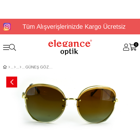
Tüm Alışverişlerinizde Kargo Ücretsiz
0
GÜNEŞ GÖZLÜĞÜ ELEGANCE EG 1936 C2