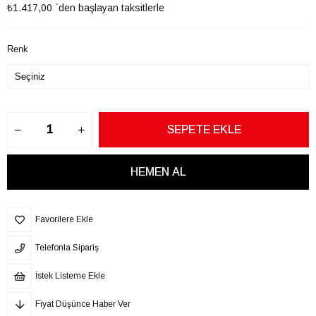
₺1.417,00
`den başlayan taksitlerle
Renk
Favorilere Ekle
Telefonla Sipariş
İstek Listeme Ekle
Fiyat Düşünce Haber Ver