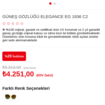
GÜNEŞ GÖZLÜĞÜ ELEGANCE EG 1936 C2
® %100 orijinal, garanti ve sertifikalı ürün UV korumalı ve 2 yıl garantili
güneş gözlüğü orijinal kutusu ve silme bezi ile birlikte gönderilmektedir.
Ürünlerimiz ürün koruma kilidi ile gönderilmektedir, kilidi açılan ürünler
geri iade alınmamaktadır.
20
%
İndirim
₺5.313,00
(KDV Dahil)
₺4.251,00
(KDV Dahil)
Farklı Renk Seçenekleri