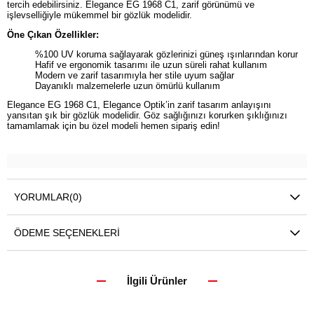
tercih edebilirsiniz. Elegance EG 1968 C1, zarif görünümü ve
işlevselliğiyle mükemmel bir gözlük modelidir.
Öne Çıkan Özellikler:
%100 UV koruma sağlayarak gözlerinizi güneş ışınlarından korur
Hafif ve ergonomik tasarımı ile uzun süreli rahat kullanım
Modern ve zarif tasarımıyla her stile uyum sağlar
Dayanıklı malzemelerle uzun ömürlü kullanım
Elegance EG 1968 C1, Elegance Optik’in zarif tasarım anlayışını
yansıtan şık bir gözlük modelidir. Göz sağlığınızı korurken şıklığınızı
tamamlamak için bu özel modeli hemen sipariş edin!
YORUMLAR
(0)
ÖDEME SEÇENEKLERI
İlgili Ürünler