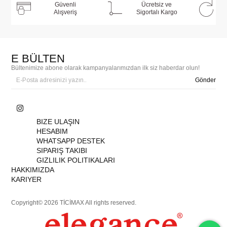
Güvenli
Ücretsiz ve
Alışveriş
Sigortalı Kargo
E BÜLTEN
Bültenimize abone olarak kampanyalarımızdan ilk siz haberdar olun!
Gönder
BIZE ULAŞIN
HESABIM
WHATSAPP DESTEK
SIPARIŞ TAKIBI
GIZLILIK POLITIKALARI
HAKKIMIZDA
KARIYER
Copyright© 2026 TİCİMAX All rights reserved.