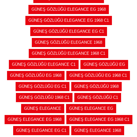
GÜNEŞ GÖZLÜĞÜ ELEGANCE EG 1968
GÜNEŞ GÖZLÜĞÜ ELEGANCE EG 1968 C1
GÜNEŞ GÖZLÜĞÜ ELEGANCE EG C1
GÜNEŞ GÖZLÜĞÜ ELEGANCE 1968
GÜNEŞ GÖZLÜĞÜ ELEGANCE 1968 C1
GÜNEŞ GÖZLÜĞÜ ELEGANCE C1
GÜNEŞ GÖZLÜĞÜ EG
GÜNEŞ GÖZLÜĞÜ EG 1968
GÜNEŞ GÖZLÜĞÜ EG 1968 C1
GÜNEŞ GÖZLÜĞÜ EG C1
GÜNEŞ GÖZLÜĞÜ 1968
GÜNEŞ GÖZLÜĞÜ 1968 C1
GÜNEŞ GÖZLÜĞÜ C1
GÜNEŞ ELEGANCE
GÜNEŞ ELEGANCE EG
GÜNEŞ ELEGANCE EG 1968
GÜNEŞ ELEGANCE EG 1968 C1
GÜNEŞ ELEGANCE EG C1
GÜNEŞ ELEGANCE 1968