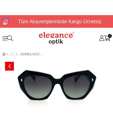
Tüm Alışverişlerinizde Kargo Ücretsiz
0
GÜNEŞ GÖZLÜĞÜ ELEGANCE EG 1968 C1