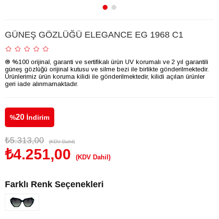
GÜNEŞ GÖZLÜĞÜ ELEGANCE EG 1968 C1
® %100 orijinal, garanti ve sertifikalı ürün UV korumalı ve 2 yıl garantili
güneş gözlüğü orijinal kutusu ve silme bezi ile birlikte gönderilmektedir.
Ürünlerimiz ürün koruma kilidi ile gönderilmektedir, kilidi açılan ürünler
geri iade alınmamaktadır.
20
%
İndirim
₺5.313,00
(KDV Dahil)
₺4.251,00
(KDV Dahil)
Farklı Renk Seçenekleri