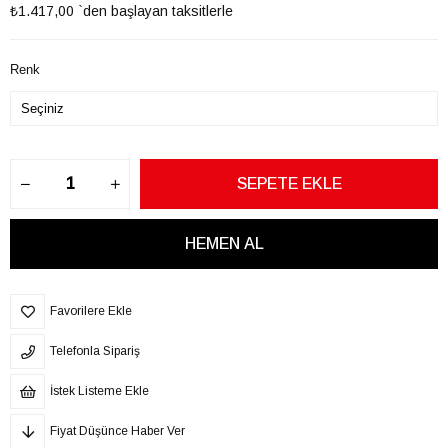
₺1.417,00
`den başlayan taksitlerle
Renk
Favorilere Ekle
Telefonla Sipariş
İstek Listeme Ekle
Fiyat Düşünce Haber Ver