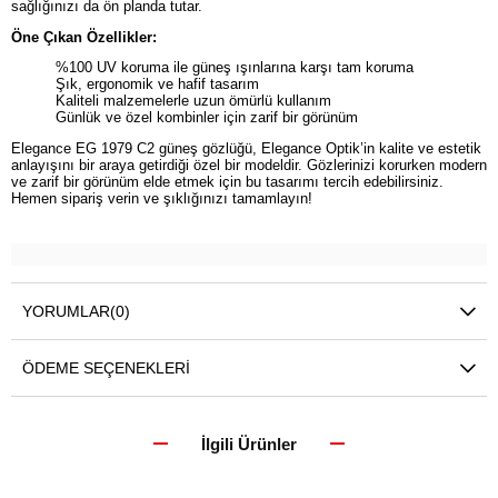
sağlığınızı da ön planda tutar.
Öne Çıkan Özellikler:
%100 UV koruma ile güneş ışınlarına karşı tam koruma
Şık, ergonomik ve hafif tasarım
Kaliteli malzemelerle uzun ömürlü kullanım
Günlük ve özel kombinler için zarif bir görünüm
Elegance EG 1979 C2 güneş gözlüğü, Elegance Optik’in kalite ve estetik
anlayışını bir araya getirdiği özel bir modeldir. Gözlerinizi korurken modern
ve zarif bir görünüm elde etmek için bu tasarımı tercih edebilirsiniz.
Hemen sipariş verin ve şıklığınızı tamamlayın!
YORUMLAR
(0)
ÖDEME SEÇENEKLERI
İlgili Ürünler