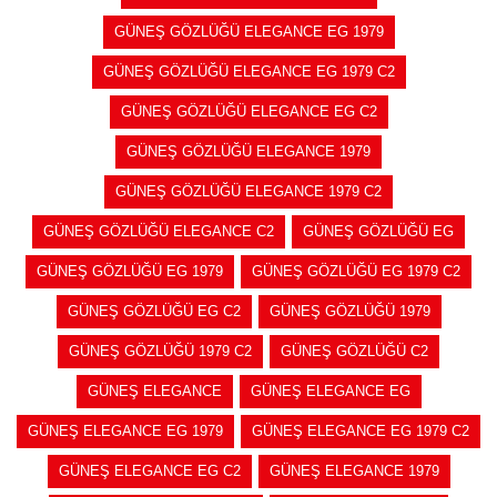
GÜNEŞ GÖZLÜĞÜ ELEGANCE EG 1979
GÜNEŞ GÖZLÜĞÜ ELEGANCE EG 1979 C2
GÜNEŞ GÖZLÜĞÜ ELEGANCE EG C2
GÜNEŞ GÖZLÜĞÜ ELEGANCE 1979
GÜNEŞ GÖZLÜĞÜ ELEGANCE 1979 C2
GÜNEŞ GÖZLÜĞÜ ELEGANCE C2
GÜNEŞ GÖZLÜĞÜ EG
GÜNEŞ GÖZLÜĞÜ EG 1979
GÜNEŞ GÖZLÜĞÜ EG 1979 C2
GÜNEŞ GÖZLÜĞÜ EG C2
GÜNEŞ GÖZLÜĞÜ 1979
GÜNEŞ GÖZLÜĞÜ 1979 C2
GÜNEŞ GÖZLÜĞÜ C2
GÜNEŞ ELEGANCE
GÜNEŞ ELEGANCE EG
GÜNEŞ ELEGANCE EG 1979
GÜNEŞ ELEGANCE EG 1979 C2
GÜNEŞ ELEGANCE EG C2
GÜNEŞ ELEGANCE 1979