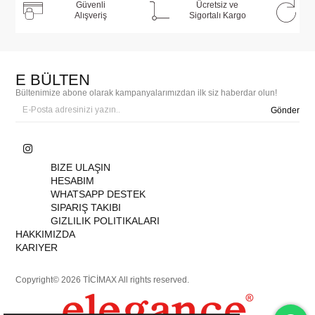
Güvenli
Ücretsiz ve
Alışveriş
Sigortalı Kargo
E BÜLTEN
Bültenimize abone olarak kampanyalarımızdan ilk siz haberdar olun!
Gönder
BIZE ULAŞIN
HESABIM
WHATSAPP DESTEK
SIPARIŞ TAKIBI
GIZLILIK POLITIKALARI
HAKKIMIZDA
KARIYER
Copyright© 2026 TİCİMAX All rights reserved.