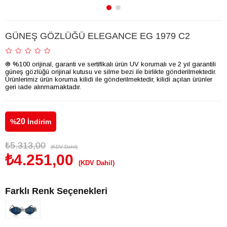
GÜNEŞ GÖZLÜĞÜ ELEGANCE EG 1979 C2
® %100 orijinal, garanti ve sertifikalı ürün UV korumalı ve 2 yıl garantili
güneş gözlüğü orijinal kutusu ve silme bezi ile birlikte gönderilmektedir.
Ürünlerimiz ürün koruma kilidi ile gönderilmektedir, kilidi açılan ürünler
geri iade alınmamaktadır.
20
%
İndirim
₺5.313,00
(KDV Dahil)
₺4.251,00
(KDV Dahil)
Farklı Renk Seçenekleri
Tükendi