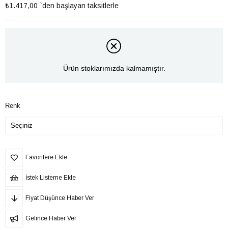
₺1.417,00
`den başlayan taksitlerle
Ürün stoklarımızda kalmamıştır.
Renk
Favorilere Ekle
İstek Listeme Ekle
Fiyat Düşünce Haber Ver
Gelince Haber Ver