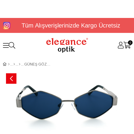
Tüm Alışverişlerinizde Kargo Ücretsiz
0
GÜNEŞ GÖZLÜĞÜ ELEGANCE EG 1979 C2