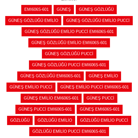
EMI606S-601
GÜNEŞ
GÜNEŞ GÖZLÜĞÜ
GÜNEŞ GÖZLÜĞÜ EMİLİO
GÜNEŞ GÖZLÜĞÜ EMİLİO PUCCİ
GÜNEŞ GÖZLÜĞÜ EMİLİO PUCCİ EMI606S-601
GÜNEŞ GÖZLÜĞÜ EMİLİO EMI606S-601
GÜNEŞ GÖZLÜĞÜ PUCCİ
GÜNEŞ GÖZLÜĞÜ PUCCİ EMI606S-601
GÜNEŞ GÖZLÜĞÜ EMI606S-601
GÜNEŞ EMİLİO
GÜNEŞ EMİLİO PUCCİ
GÜNEŞ EMİLİO PUCCİ EMI606S-601
GÜNEŞ EMİLİO EMI606S-601
GÜNEŞ PUCCİ
GÜNEŞ PUCCİ EMI606S-601
GÜNEŞ EMI606S-601
GÖZLÜĞÜ
GÖZLÜĞÜ EMİLİO
GÖZLÜĞÜ EMİLİO PUCCİ
GÖZLÜĞÜ EMİLİO PUCCİ EMI606S-601