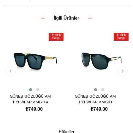
İlgili Ürünler
Ücretsiz
Ücretsiz
Kargo
Kargo
GÜNEŞ GÖZLÜĞÜ AM
GÜNEŞ GÖZLÜĞÜ AM
EYEWEAR AMG114
EYEWEAR AMG83
₺749,00
₺749,00
SEPETE EKLE
SEPETE EKLE
Etiketler