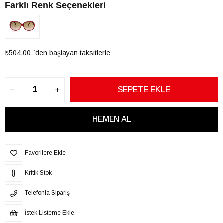
Farklı Renk Seçenekleri
₺504,00
`den başlayan taksitlerle
Favorilere Ekle
Kritik Stok
Telefonla Sipariş
İstek Listeme Ekle