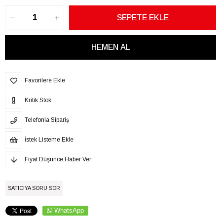
Favorilere Ekle
Kritik Stok
Telefonla Sipariş
İstek Listeme Ekle
Fiyat Düşünce Haber Ver
SATICIYA SORU SOR
WhatsApp