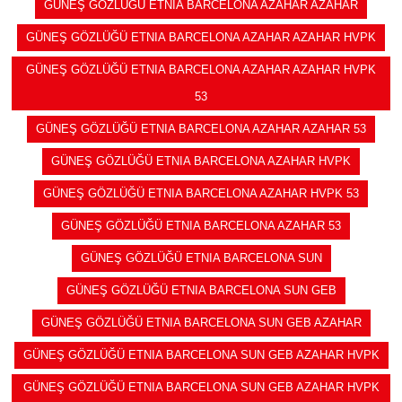
GÜNEŞ GÖZLÜĞÜ ETNIA BARCELONA AZAHAR AZAHAR
GÜNEŞ GÖZLÜĞÜ ETNIA BARCELONA AZAHAR AZAHAR HVPK
GÜNEŞ GÖZLÜĞÜ ETNIA BARCELONA AZAHAR AZAHAR HVPK
53
GÜNEŞ GÖZLÜĞÜ ETNIA BARCELONA AZAHAR AZAHAR 53
GÜNEŞ GÖZLÜĞÜ ETNIA BARCELONA AZAHAR HVPK
GÜNEŞ GÖZLÜĞÜ ETNIA BARCELONA AZAHAR HVPK 53
GÜNEŞ GÖZLÜĞÜ ETNIA BARCELONA AZAHAR 53
GÜNEŞ GÖZLÜĞÜ ETNIA BARCELONA SUN
GÜNEŞ GÖZLÜĞÜ ETNIA BARCELONA SUN GEB
GÜNEŞ GÖZLÜĞÜ ETNIA BARCELONA SUN GEB AZAHAR
GÜNEŞ GÖZLÜĞÜ ETNIA BARCELONA SUN GEB AZAHAR HVPK
GÜNEŞ GÖZLÜĞÜ ETNIA BARCELONA SUN GEB AZAHAR HVPK