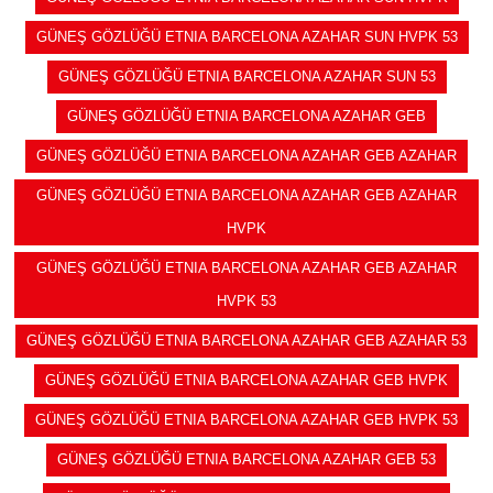
GÜNEŞ GÖZLÜĞÜ ETNIA BARCELONA AZAHAR SUN HVPK 53
GÜNEŞ GÖZLÜĞÜ ETNIA BARCELONA AZAHAR SUN 53
GÜNEŞ GÖZLÜĞÜ ETNIA BARCELONA AZAHAR GEB
GÜNEŞ GÖZLÜĞÜ ETNIA BARCELONA AZAHAR GEB AZAHAR
GÜNEŞ GÖZLÜĞÜ ETNIA BARCELONA AZAHAR GEB AZAHAR
HVPK
GÜNEŞ GÖZLÜĞÜ ETNIA BARCELONA AZAHAR GEB AZAHAR
HVPK 53
GÜNEŞ GÖZLÜĞÜ ETNIA BARCELONA AZAHAR GEB AZAHAR 53
GÜNEŞ GÖZLÜĞÜ ETNIA BARCELONA AZAHAR GEB HVPK
GÜNEŞ GÖZLÜĞÜ ETNIA BARCELONA AZAHAR GEB HVPK 53
GÜNEŞ GÖZLÜĞÜ ETNIA BARCELONA AZAHAR GEB 53