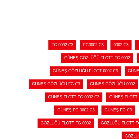
SEPETE EKLE
FG 0002 C3
FG0002 C3
0002 C3
GÜNEŞ GÖZLÜĞÜ FLOTT FG 0002
GÜNEŞ GÖZLÜĞÜ FLOTT 0002 C3
GÜNE
GÜNEŞ GÖZLÜĞÜ FG C3
GÜNEŞ GÖZLÜĞÜ 0002
GÜNEŞ FLOTT FG 0002 C3
GÜNEŞ FLOTT 
GÜNEŞ FG 0002 C3
GÜNEŞ FG C3
GÖZLÜĞÜ FLOTT FG 0002
GÖZLÜĞÜ FLOTT FG
GÖZLÜ