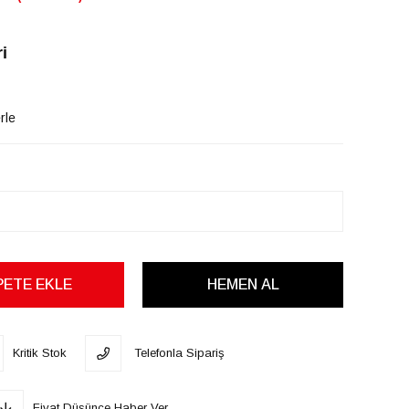
i
rle
Kritik Stok
Telefonla Sipariş
Fiyat Düşünce Haber Ver