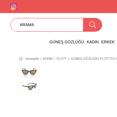
GÜNEŞ GÖZLÜĞÜ
KADIN
ERKEK
Anasayfa
KADIN
FLOTT
GÜNEŞ GÖZLÜĞÜ FLOTT FG 0