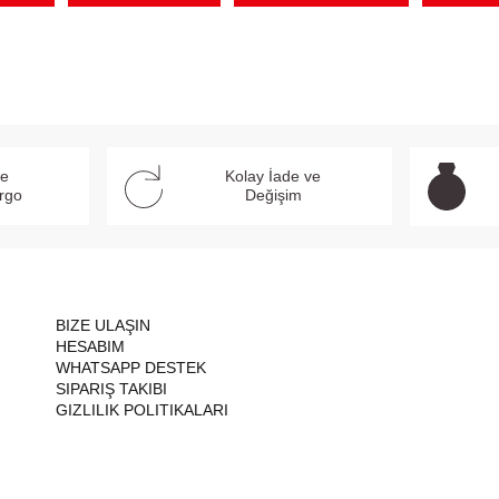
ve
Kolay İade ve
argo
Değişim
BIZE ULAŞIN
HESABIM
WHATSAPP DESTEK
SIPARIŞ TAKIBI
GIZLILIK POLITIKALARI