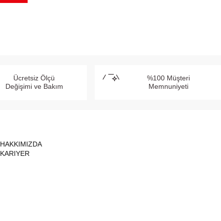
Ücretsiz Ölçü
%100 Müşteri
Değişimi ve Bakım
Memnuniyeti
HAKKIMIZDA
KARIYER