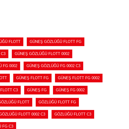
SEPETE EKLE
ÜĞÜ FLOTT
GÜNEŞ GÖZLÜĞÜ FLOTT FG
 C3
GÜNEŞ GÖZLÜĞÜ FLOTT 0002
 FG 0002
GÜNEŞ GÖZLÜĞÜ FG 0002 C3
OTT
GÜNEŞ FLOTT FG
GÜNEŞ FLOTT FG 0002
FLOTT C3
GÜNEŞ FG
GÜNEŞ FG 0002
GÖZLÜĞÜ FLOTT
GÖZLÜĞÜ FLOTT FG
GÖZLÜĞÜ FLOTT 0002 C3
GÖZLÜĞÜ FLOTT C3
 FG C3