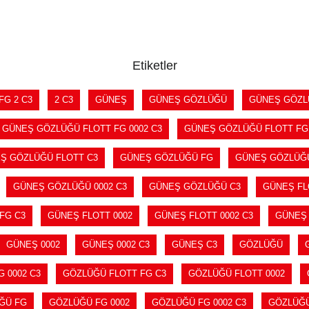
SEPETE EKLE
SEPETE EKLE
Etiketler
FG 2 C3
2 C3
GÜNEŞ
GÜNEŞ GÖZLÜĞÜ
GÜNEŞ GÖZL
GÜNEŞ GÖZLÜĞÜ FLOTT FG 0002 C3
GÜNEŞ GÖZLÜĞÜ FLOTT FG
Ş GÖZLÜĞÜ FLOTT C3
GÜNEŞ GÖZLÜĞÜ FG
GÜNEŞ GÖZLÜĞÜ
GÜNEŞ GÖZLÜĞÜ 0002 C3
GÜNEŞ GÖZLÜĞÜ C3
GÜNEŞ FL
FG C3
GÜNEŞ FLOTT 0002
GÜNEŞ FLOTT 0002 C3
GÜNEŞ 
GÜNEŞ 0002
GÜNEŞ 0002 C3
GÜNEŞ C3
GÖZLÜĞÜ
 0002 C3
GÖZLÜĞÜ FLOTT FG C3
GÖZLÜĞÜ FLOTT 0002
ĞÜ FG
GÖZLÜĞÜ FG 0002
GÖZLÜĞÜ FG 0002 C3
GÖZLÜĞÜ